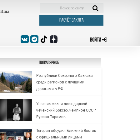
Иша
РАСЧЁТ ЗАКЯТА
ВОЙТИ
Популярное
Республики Северного Кавказа
среди регионов с лучшими
дорогами в РФ
Ушел из жизни легендарный
чеченский боксер, чемпион СССР
Руслан Тарамов
Тегеран обсудил Ближний Восток
с официальными лицами