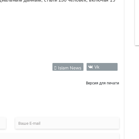
Vk
Islam News
Версия для печати