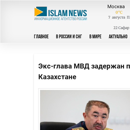
0
°C
7
августа
П
22 Сафар
ГЛАВНОЕ
В РОССИИ И СНГ
В МИРЕ
АКТУАЛЬНО
Экс-глава МВД задержан п
Казахстане