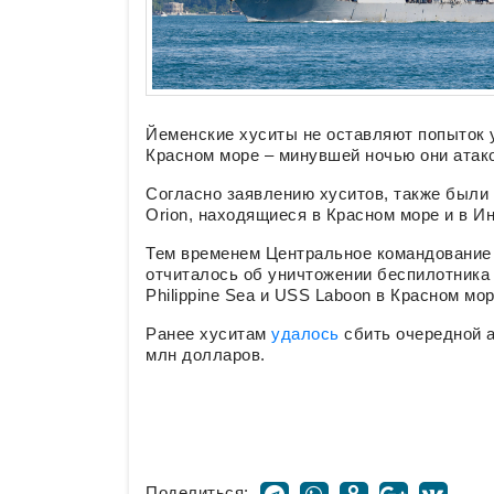
Йеменские хуситы не оставляют попыток 
Красном море – минувшей ночью они атак
Согласно заявлению хуситов, также были
Orion, находящиеся в Красном море и в И
Тем временем Центральное командовани
отчиталось об уничтожении беспилотника
Philippine Sea и USS Laboon в Красном мо
Ранее хуситам
удалось
сбить очередной 
млн долларов.
Поделиться: