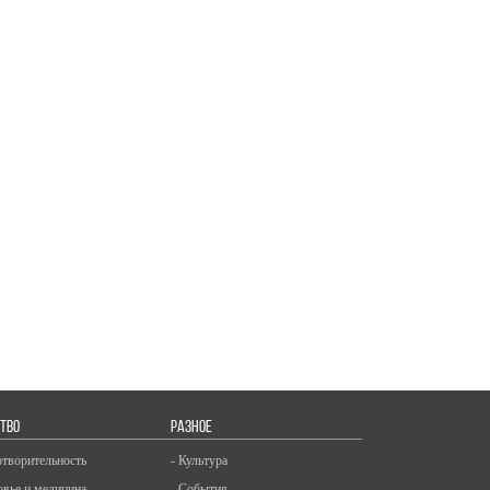
ТВО
РАЗНОЕ
отворительность
- Культура
овье и медицина
- События