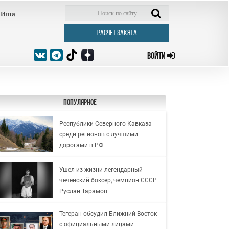
Иша
РАСЧЁТ ЗАКЯТА
ВОЙТИ
Популярное
Республики Северного Кавказа
среди регионов с лучшими
дорогами в РФ
Ушел из жизни легендарный
чеченский боксер, чемпион СССР
Руслан Тарамов
Тегеран обсудил Ближний Восток
с официальными лицами