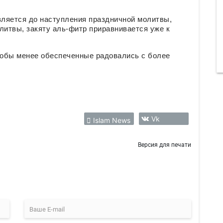
ляется до наступления праздничной молитвы,
литвы, закяту аль-фитр приравнивается уже к
чтобы менее обеспеченные радовались с более
.
Vk
Islam News
Версия для печати