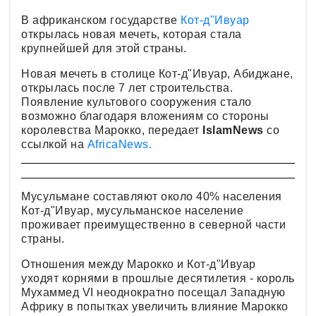
В африканском государстве
Кот-д"Ивуар
открылась новая мечеть, которая стала
крупнейшей для этой страны.
Новая мечеть в столице Кот-д"Ивуар, Абиджане,
открылась после 7 лет строительства.
Появление культового сооружения стало
возможно благодаря вложениям со стороны
королевства Марокко, передает
IslamNews
со
ссылкой на
AfricaNews.
Мусульмане составляют около 40% населения
Кот-д"Ивуар, мусульманское население
проживает преимущественно в северной части
страны.
Отношения между Марокко и Кот-д"Ивуар
уходят корнями в прошлые десятилетия - король
Мухаммед VI неоднократно посещал Западную
Африку в попытках увеличить влияние Марокко