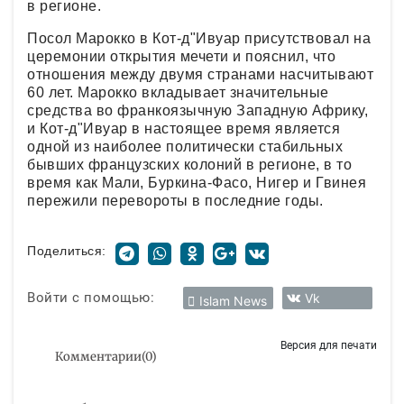
в регионе.
Посол Марокко в Кот-д"Ивуар присутствовал на
церемонии открытия мечети и пояснил, что
отношения между двумя странами насчитывают
60 лет. Марокко вкладывает значительные
средства во франкоязычную Западную Африку,
и Кот-д"Ивуар в настоящее время является
одной из наиболее политически стабильных
бывших французских колоний в регионе, в то
время как Мали, Буркина-Фасо, Нигер и Гвинея
пережили перевороты в последние годы.
Поделиться:
Войти с помощью:
Vk
Islam News
Версия для печати
Комментарии
(
0
)