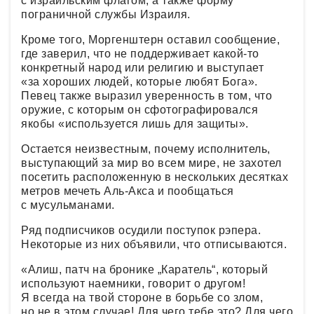
с израильским флагом, а также форму
пограничной службы Израиля.
Кроме того, Моргенштерн оставил сообщение,
где заверил, что не поддерживает какой-то
конкретный народ или религию и выступает
«за хороших людей, которые любят Бога».
Певец также выразил уверенность в том, что
оружие, с которым он сфотографировался
якобы «используется лишь для защиты».
Остается неизвестным, почему исполнитель,
выступающий за мир во всем мире, не захотел
посетить расположенную в нескольких десятках
метров мечеть Аль-Акса и пообщаться
с мусульманами.
Ряд подписчиков осудили поступок рэпера.
Некоторые из них объявили, что отписываются.
«Алиш, патч на бронике „Каратель“, который
используют наемники, говорит о другом!
Я всегда на твой стороне в борьбе со злом,
но не в этом случае! Для чего тебе это? Для чего