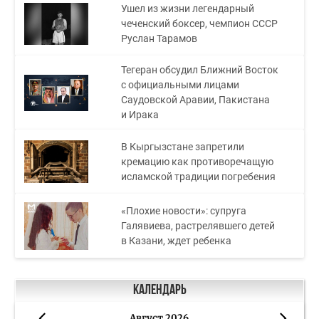
Ушел из жизни легендарный
чеченский боксер, чемпион СССР
Руслан Тарамов
Тегеран обсудил Ближний Восток
с официальными лицами
Саудовской Аравии, Пакистана
и Ирака
В Кыргызстане запретили
кремацию как противоречащую
исламской традиции погребения
«Плохие новости»: супруга
Галявиева, растрелявшего детей
в Казани, ждет ребенка
Календарь
Август 2026