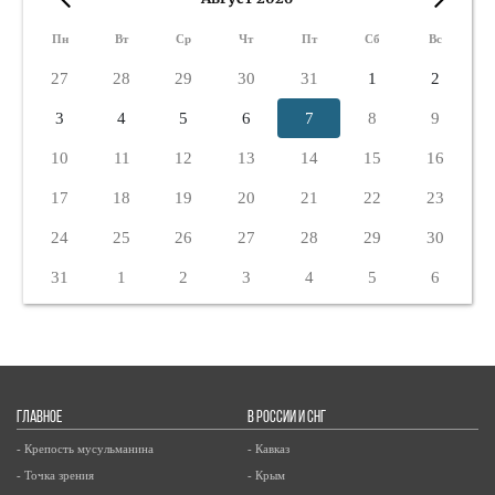
«
»
Пн
Вт
Ср
Чт
Пт
Сб
Вс
27
28
29
30
31
1
2
3
4
5
6
7
8
9
10
11
12
13
14
15
16
17
18
19
20
21
22
23
24
25
26
27
28
29
30
31
1
2
3
4
5
6
ГЛАВНОЕ
В РОССИИ И СНГ
- Крепость мусульманина
- Кавказ
- Точка зрения
- Крым