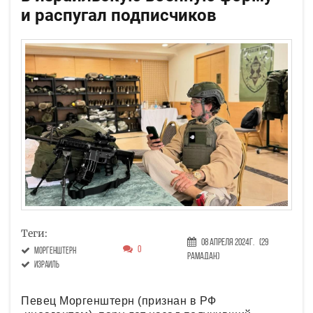
и распугал подписчиков
Теги:
08 Апреля 2024г.
(29
0
Моргенштерн
Рамадан)
Израиль
Певец Моргенштерн (признан в РФ