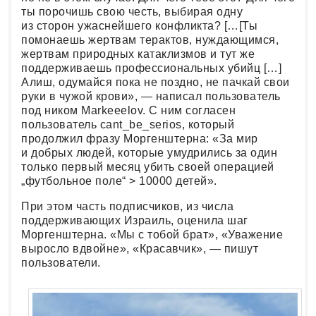
ты порочишь свою честь, выбирая одну
из сторон ужаснейшего конфликта? […[Ты
помонаешь жертвам терактов, нуждающимся,
жертвам природных катаклизмов и тут же
поддерживаешь профессиональных убийц […]
Алиш, одумайся пока не поздно, не пачкай свои
руки в чужой крови», — написал пользователь
под ником Markeeelov. С ним согласен
пользователь cant_be_serios, который
продолжил фразу Моргенштерна: «За мир
и добрых людей, которые умудрились за один
только первый месяц убить своей операцией
„футбольное поле“ > 10000 детей».
При этом часть подписчиков, из числа
поддерживающих Израиль, оценила шаг
Моргенштерна. «Мы с тобой брат», «Уважение
выросло вдвойне», «Красавчик», — пишут
пользователи.