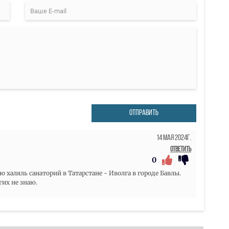
ОТПРАВИТЬ
14 Мая 2024г.
Ответить
0
аляль санаторий в Татарстане - Иволга в городе Бавлы.
гих не знаю.