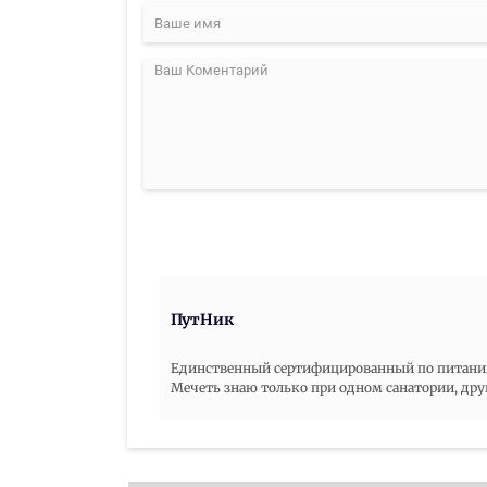
ПутНик
Единственный сертифицированный по питанию х
Мечеть знаю только при одном санатории, дру