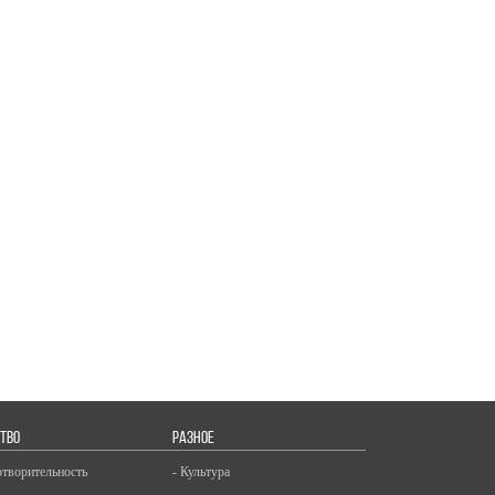
ТВО
РАЗНОЕ
отворительность
- Культура