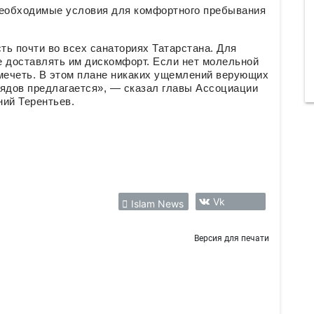
необходимые условия для комфортного пребывания
ь почти во всех санаториях Татарстана. Для
е доставлять им дискомфорт. Если нет молельной
 мечеть. В этом плане никаких ущемлений верующих
рядов предлагается», — сказал главы Ассоциации
ний Терентьев.
Vk
Islam News
Версия для печати