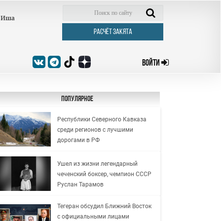
Иша
РАСЧЁТ ЗАКЯТА
ВОЙТИ
Популярное
Республики Северного Кавказа
среди регионов с лучшими
дорогами в РФ
Ушел из жизни легендарный
чеченский боксер, чемпион СССР
Руслан Тарамов
Тегеран обсудил Ближний Восток
с официальными лицами