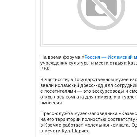
На время форума «
Россия — Исламский 
учреждения культуры и места отдыха Каз
РБК.
В частности, в Государственном музее из
ввели исламский дресс-код для сотрудни
с посетителями — это экскурсоводы и смо
открылась комната для намаза, а в туал
омовения.
Пресс-служба музея-заповедника «Казанс
на его территории полностью соответств
в Кремле работает молельная комната. О
в мечети Кул-Шариф.