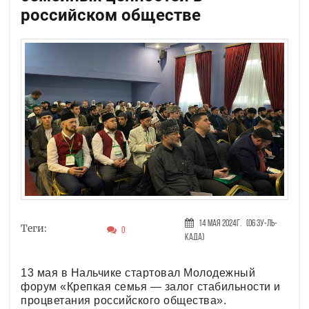
российском обществе
14 Мая 2024г.
(06 Зу-ль-
Теги:
0
када)
13 мая в Нальчике стартовал Молодежный
форум «Крепкая семья — залог стабильности и
процветания российского общества».