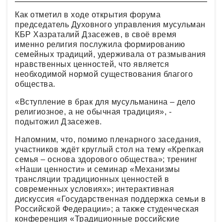
Как отметил в ходе открытия форума
председатель Духовного управления мусульман
КБР Хазраталий Дзасежев, в своё время
именно религия послужила формированию
семейных традиций, удерживала от размывания
нравственных ценностей, что является
необходимой нормой существования благого
общества.
«Вступление в брак для мусульманина – дело
религиозное, а не обычная традиция», -
подытожил Дзасежев.
Напомним, что, помимо пленарного заседания,
участников ждёт круглый стол на тему «Крепкая
семья – основа здорового общества»; тренинг
«Наши ценности» и семинар «Механизмы
трансляции традиционных ценностей в
современных условиях»; интерактивная
дискуссия «Государственная поддержка семьи в
Российской Федерации»; а также студенческая
конференция «Традиционные российские