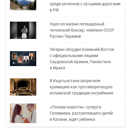
среди регионов с лучшими дорогами
в РФ
Ушел из жизни легендарный
чеченский боксер, чемпион СССР
Руслан Тарамов
Тегеран обсудил Ближний Восток
с официальными лицами
Саудовской Аравии, Пакистана
и Ирака
В Кыргызстане запретили
кремацию как противоречащую
исламской традиции погребения
«Плохие новости»: супруга
Галявиева, растрелявшего детей
в Казани, ждет ребенка