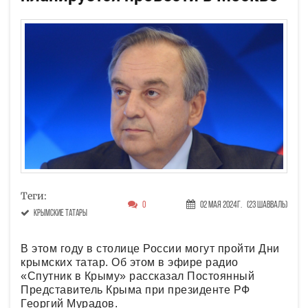
Теги:
0
02 Мая 2024г.
(23 Шавваль)
крымские татары
В этом году в столице России могут пройти Дни
крымских татар. Об этом в эфире радио
«Спутник в Крыму» рассказал Постоянный
Представитель Крыма при президенте РФ
Георгий Мурадов.