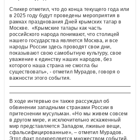
Спикер отметил, что до конца текущего года или
в 2025 году будут проведены мероприятия в
рамках празднования Дней крымских татар в
Москве. «Крымские татары как часть
российского народа понимают, что столицей
нашего государства является Москва, и все
народы России здесь проводят свои дни,
показывают свою самобытную культуру, свое
уважение к единству наших народов, без
которого наша страна не смогла бы
существовать», - отметил Мурадов, говоря о
важности этого события.
В ходе интервью он также рассуждал об
обвинении западными странами России в
притеснении мусульман. «Но мы живем совсем
в другом мире, и исключительно искаженный
мир представляется Западом, лживые вещи,
сфальсифицированные», – отметил Мурадов.
Этот факт подкрепляется множеством событий,