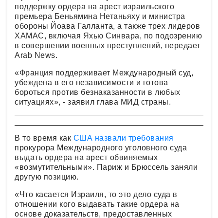
поддержку ордера на арест израильского
премьера Беньямина Нетаньяху и министра
обороны Йоава Галланта, а также трех лидеров
ХАМАС, включая Яхью Синвара, по подозрению
в совершении военных преступлений, передает
Arab News.
«Франция поддерживает Международный суд,
убеждена в его независимости и готова
бороться против безнаказанности в любых
ситуациях», - заявил глава МИД страны.
В то время как
США назвали требования
прокурора Международного уголовного суда
выдать ордера на арест обвиняемых
«возмутительными». Париж и Брюссель заняли
другую позицию.
«Что касается Израиля, то это дело суда в
отношении кого выдавать такие ордера на
основе доказательств, предоставленных