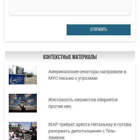
ОТПРАВИТЬ
Контекстные материалы
Американские сенаторы направили в
МУС письмо с угрозами
Жестокость сионистов обернется
против них
ЮАР требует ареста Нетаньяху и готова
разорвать дипотношения с Тель-
Авивом