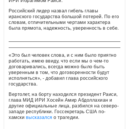
ИРИ Ибрагимом Раиси.
Российский лидер назвал гибель главы
иранского государства большой потерей. По его
словам, отличительными чертами характера
была прямота, надежность, уверенность в себе.
«Это был человек слова, и с ним было приятно
работать, имею ввиду, что если мы о чем-то
договаривались, всегда можно было быть
уверенным в том, что договоренности будут
исполняться», - добавил глава российского
государства.
Вертолет, на борту находился президент Раиси,
глава МИД ИРИ Хосейн Амир Абдоллахиан и
другие официальные лица, разбился на северо-
западе республики. Госсекретарь США по-
хамски
высказался
о трагедии.