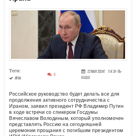
Теги:
22 Мая 2024г.
(14 Зу-ль-
0
када)
Иран
Российское руководство будет делать все для
продолжения активного сотрудничества с
Ираном, заявил президент РФ Владимир Путин
в ходе встречи со спикером Госдумы
Вячеславом Володиным, который уполномочен
представлять Россию на сегодняшней
церемонии прощания с погибшим президентом