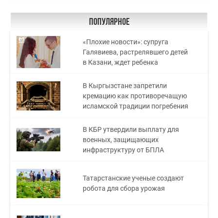
Популярное
«Плохие новости»: супруга
Галявиева, растрелявшего детей
в Казани, ждет ребенка
В Кыргызстане запретили
кремацию как противоречащую
исламской традиции погребения
В КБР утвердили выплату для
военных, защищающих
инфраструктуру от БПЛА
Татарстанские ученые создают
робота для сбора урожая