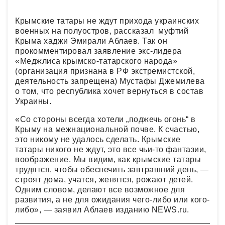
Крымские татары не ждут прихода украинских
военных на полуостров, рассказал муфтий
Крыма хаджи Эмирали Аблаев. Так он
прокомментировал заявление экс-лидера
«Меджлиса крымско-татарского народа»
(организация признана в РФ экстремистской,
деятельность запрещена) Мустафы Джемилева
о том, что республика хочет вернуться в состав
Украины.
«Со стороны всегда хотели „поджечь огонь“ в
Крыму на межнациональной почве. К счастью,
это никому не удалось сделать. Крымские
татары никого не ждут, это все чьи-то фантазии,
воображение. Мы видим, как крымские татары
трудятся, чтобы обеспечить завтрашний день, —
строят дома, учатся, женятся, рожают детей.
Одним словом, делают все возможное для
развития, а не для ожидания чего-либо или кого-
либо», — заявил Аблаев изданию NEWS.ru.