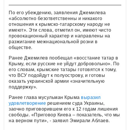
По его убеждению, заявления Джемилева
«абсолютно безответственны и никакого
отношения к крымско-татарскому народу не
имеют». Эти слова, отметил он, имеют чисто
провокационный характер и направлены на
разжигание межнациональной розни в
обществе.
Ранее Джемилев пообещал «восстание татар в
Крыму, если русские не уйдут добровольно». По
его словам, крымские татары готовятся к тому,
что ВСУ подойдут к полуострову, и готовы
оказать украинской армии «значительную
поддержку».
Ранее глава мусульман Крыма
выразил
удовлетворение
решением суда Украины,
заочно приговорившем его к 12 годам лишения
свободы. «Приговор Киева – показатель, что мы
на верном пути», - заявил Эмирали Аблаев.