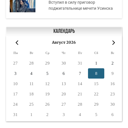
Вступил в силу приговор
поджигательнице мечети Усинска
Календарь
Август 2026
«
»
Пн
Вт
Ср
Чт
Пт
Сб
Вс
27
28
29
30
31
1
2
3
4
5
6
7
8
9
10
11
12
13
14
15
16
17
18
19
20
21
22
23
24
25
26
27
28
29
30
31
1
2
3
4
5
6