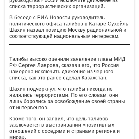
руководства России исключить движение из
списка террористических организаций.
В беседе с РИА Новости руководитель
политического офиса талибов в Катаре Сухейль
Шахин назвал позицию Москву рациональной и
соответствующей национальным интересам.
Талибы высоко оценили заявление главы МИД
РФ Сергея Лаврова, сказавшего, что Россия
намерена исключить движение из черного
списка, как это ранее сделал Казахстан.
Шахин подчеркнул, что талибы никогда не
являлись террористами. По его словам, они
лишь боролись за освобождение своей страны
от интервентов.
Кроме того, он заявил, что цель талибов
заключается в выстраивании «позитивных
отношений с соседями и странами региона и
мира».