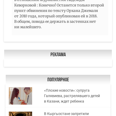
Кеворковой : Конечно! Останется только второй
пункт обвинения по тексту Орхана Джемаля
от 2010 года, который опубликован ей в 2018.
В общем, повода ее держать в застенках нет
ни малейшего.
Реклама
Популярное
«Плохие новости»: супруга
Галявиева, растрелявшего детей
в Казани, ждет ребенка
В Кыргызстане запретили