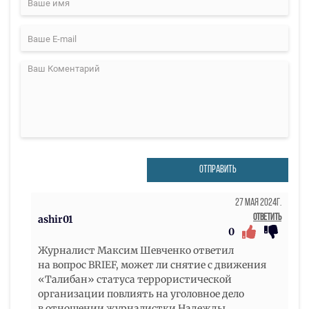
ОТПРАВИТЬ
27 Мая 2024г.
Ответить
ashir01
0
Журналист Максим Шевченко ответил
на вопрос BRIEF, может ли снятие с движения
«Талибан» статуса террористической
организации повлиять на уголовное дело
в отношении журналистки Надежды