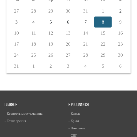
Пн
Вт
Ср
Чт
Пт
Сб
Вс
27
28
29
30
31
1
2
3
4
5
6
7
8
9
10
11
12
13
14
15
16
17
18
19
20
21
22
23
24
25
26
27
28
29
30
31
1
2
3
4
5
6
ГЛАВНОЕ
В РОССИИ И СНГ
- Крепость мусульманина
- Кавказ
- Точка зрения
- Крым
- Поволжье
- СНГ