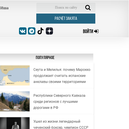
Иша
РАСЧЁТ ЗАКЯТА
ВОЙТИ
Популярное
Сеута и Мелилья: почему Марокко
продолжает считать испанские
анклавы своими территориями
Республики Северного Кавказа
среди регионов с лучшими
дорогами в РФ
Ушел из жизни легендарный
чеченский боксер, чемпион СССР