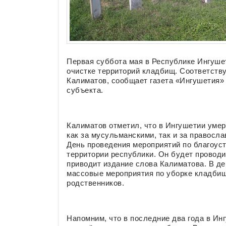
Первая суббота мая в Республике Ингушет
очистке территорий кладбищ. Соответств
Калиматов, сообщает газета «Ингушетия»
субъекта.
Калиматов отметил, что в Ингушетии уме
как за мусульманскими, так и за правос
День проведения мероприятий по благоуст
территории республики. Он будет провод
приводит издание слова Калиматова. В д
массовые мероприятия по уборке кладбищ,
родственников.
Напомним, что в последние два года в Ин