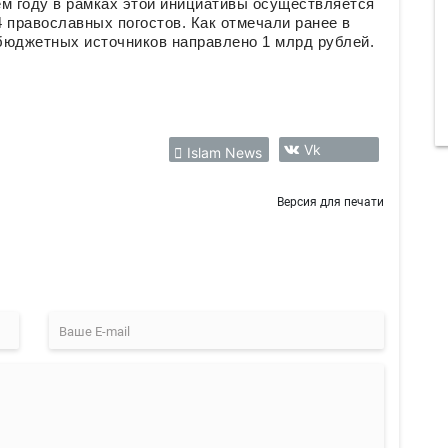
ем году в рамках этой инициативы осуществляется
 православных погостов. Как отмечали ранее в
ебюджетных источников направлено 1 млрд рублей.
Vk
Islam News
Версия для печати