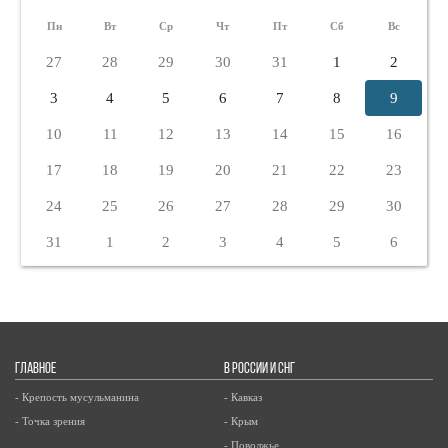
Пн
Вт
Ср
Чт
Пт
Сб
Вс
27
28
29
30
31
1
2
3
4
5
6
7
8
9
10
11
12
13
14
15
16
17
18
19
20
21
22
23
24
25
26
27
28
29
30
31
1
2
3
4
5
6
ГЛАВНОЕ
В РОССИИ И СНГ
- Крепость мусульманина
- Кавказ
- Точка зрения
- Крым
- Поволжье