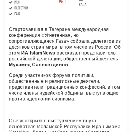
0
Иран
када)
Палестина
Газа
Стартовавшая в Тегеране международная
конференция «Угнетенная, но
сопротивляющаяся Газа» собрала делегатов из
десятков стран мира, в том числе из России. Об
этом
ИА IslamNews
рассказал представитель
российской делегации, общественный деятель
Мухамед Саляхетдинов
.
Среди участников форума политики,
общественные и религиозные деятели,
представители традиционных конфессий, в том
числе члены иудейской общины, выступающие
против идеологии сионизма.
Съезд открылся выступлением внука
основателя Исламской Республики Иран имама