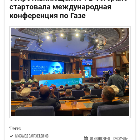
стартовала международная
конференция по Газе
Теги:
Мухамед Саляхетдинов
01 Июня 2024г.
(24 Зу-ль-