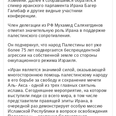
Хомейни. Далее к собравшимся обратился
спикер иранского парламента Ирана Багер
Галибаф и другие видные участники
конференции.
Член делегации из РФ Мухамед Саляхетдинов
отметил значительную роль Ирана в поддержке
палестинского сопротивления.
Он подчеркнул, что народ Палестины вот уже
более 75 лет подвергается беспрецедентной
агрессии на собственной земле со стороны
оккупационного режима Израиля.
«Иран является значимой силой, оказывающей
многостороннюю помощь палестинскому народу
в его борьбе за свободу и сохранение мечети
Аль- Акса - одной из трех главных святынь
ислама. Сегодняшнее мероприятие, на котором
выступили люди со всего мира, в том числе
представители правящей элиты Ирана, в
очередной раз демонстрирует особую миссию
Исламской Республики в вопросе освобождения