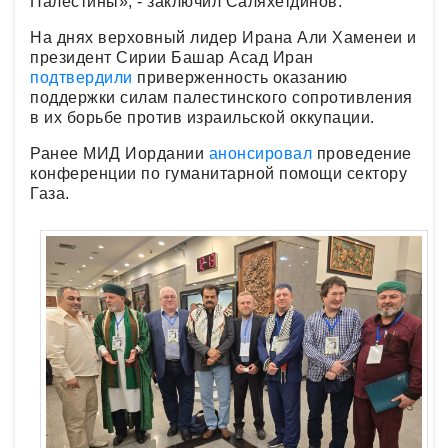
Палестины», - заключил Саляхетдинов.
На днях верховный лидер Ирана Али Хаменеи и
президент Сирии Башар Асад Иран
подтвердили
приверженность оказанию
поддержки силам палестинского сопротивления
в их борьбе против израильской оккупации.
Ранее МИД Иордании
анонсировал
проведение
конференции по гуманитарной помощи сектору
Газа.