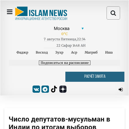
0
°C
7
августа
Пятница
,
22:34
22 Сафар 1448 AH
Фаджр
Восход
Зухр
Аср
Магриб
Иша
Подписаться на расписание
РАСЧЁТ ЗАКЯТА
Число депутатов-мусульман в
Индии по итогам выборов