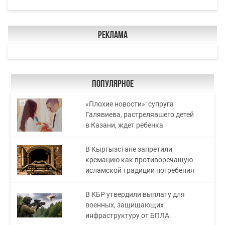
Реклама
Популярное
«Плохие новости»: супруга
Галявиева, растрелявшего детей
в Казани, ждет ребенка
В Кыргызстане запретили
кремацию как противоречащую
исламской традиции погребения
В КБР утвердили выплату для
военных, защищающих
инфраструктуру от БПЛА