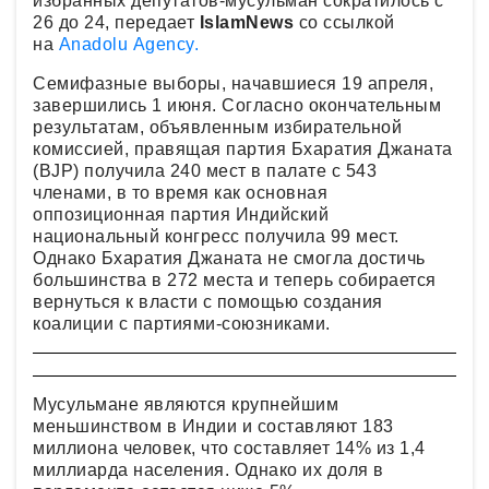
избранных депутатов-мусульман сократилось с
26 до 24, передает
IslamNews
со ссылкой
на
Anadolu Agency.
Семифазные выборы, начавшиеся 19 апреля,
завершились 1 июня. Согласно окончательным
результатам, объявленным избирательной
комиссией, правящая партия Бхаратия Джаната
(BJP) получила 240 мест в палате с 543
членами, в то время как основная
оппозиционная партия Индийский
национальный конгресс получила 99 мест.
Однако Бхаратия Джаната не смогла достичь
большинства в 272 места и теперь собирается
вернуться к власти с помощью создания
коалиции с партиями-союзниками.
Мусульмане являются крупнейшим
меньшинством в Индии и составляют 183
миллиона человек, что составляет 14% из 1,4
миллиарда населения. Однако их доля в