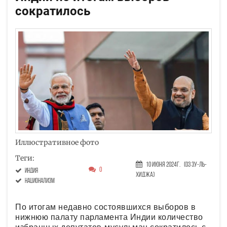
сократилось
Иллюстративное фото
Теги:
10 Июня 2024г.
(03 Зу-ль-
0
Индия
хиджа)
национализм
По итогам недавно состоявшихся выборов в
нижнюю палату парламента Индии количество