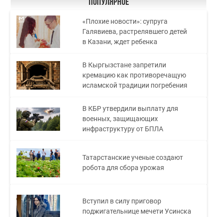
Популярное
«Плохие новости»: супруга
Галявиева, растрелявшего детей
в Казани, ждет ребенка
В Кыргызстане запретили
кремацию как противоречащую
исламской традиции погребения
В КБР утвердили выплату для
военных, защищающих
инфраструктуру от БПЛА
Татарстанские ученые создают
робота для сбора урожая
Вступил в силу приговор
поджигательнице мечети Усинска