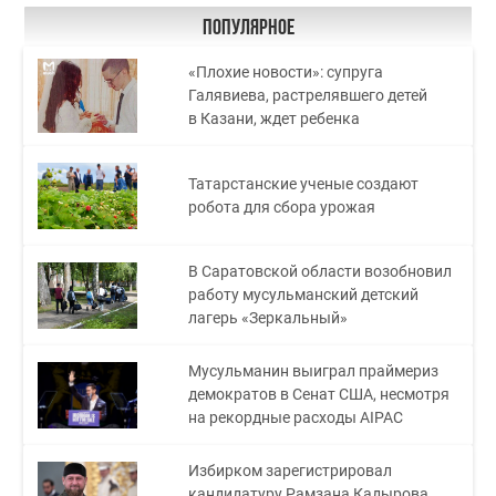
Популярное
«Плохие новости»: супруга
Галявиева, растрелявшего детей
в Казани, ждет ребенка
Татарстанские ученые создают
робота для сбора урожая
В Саратовской области возобновил
работу мусульманский детский
лагерь «Зеркальный»
Мусульманин выиграл праймериз
демократов в Сенат США, несмотря
на рекордные расходы AIPAC
Избирком зарегистрировал
кандидатуру Рамзана Кадырова