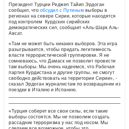
Президент Турции Реджеп Тайип Эрдоган
сообщил, что
обсудил с Путиным
выборы в
регионах на севере Сирии, которые находятся
под контролем Курдских сирийских
демократических сил, сообщает «Аль-Шарк Аль-
Авсат.
«Там не может быть никаких выборов. Эта игра
разыгрывается, чтобы придать легитимность
власти террористической группировки. Я не
сомневаюсь, что Дамаск не позволит провести
там выборы. Мы очень надеемся, что Рабочая
партия Курдистана и другие группы, не смогут
свободно действовать на территории Сирии», -
сказал Эрдоган журналистам по возвращении из
поездки в Италию и Испанию.
«Турция соберет все свои силы, если такие
выборы состоятся. Мы не позволим создать
рассадник терроризма у нас под носом. Мы
сделаем все возможное, чтобы это