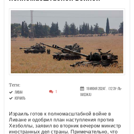
Теги:
19 Июня 2024г.
(12 Зу-ль-
1
Ливан
хиджа)
Израиль
Израиль готов к полномасштабной войне в
Ливане и одобрил план наступления против
Хезболлы, заявил во вторник вечером министр
иностранных дел страны. Примечательно, что