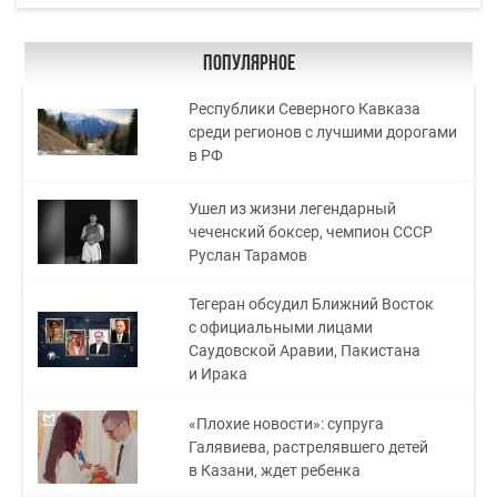
Популярное
Республики Северного Кавказа
среди регионов с лучшими дорогами
в РФ
Ушел из жизни легендарный
чеченский боксер, чемпион СССР
Руслан Тарамов
Тегеран обсудил Ближний Восток
с официальными лицами
Саудовской Аравии, Пакистана
и Ирака
«Плохие новости»: супруга
Галявиева, растрелявшего детей
в Казани, ждет ребенка