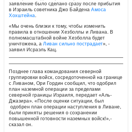
заявление было сделано сразу после прибытия
в Израиль советника Джо Байдена
Амоса
Хохштейна
.
«Мы очень близки к тому, чтобы изменить
правила в отношении Хезболлы и Ливана. В
полномасштабной войне Хезболла будет
уничтожена, а
Ливан сильно пострадает
», -
заявил Исраэль Кац.
Позднее глава командования северной
группировки войск, сосредоточенной на границе
с Ливаном, Ори Гордин сообщил, что одобрил
план наземной операции за пределами
северной границы Израиля, передает «Аль-
Джазира». «После оценки ситуации, был
одобрен план операции наступления в Ливане,
были приняты решения о сохранении
повышенной готовности наземных войск!»,-
сказал он.