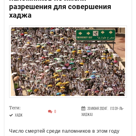
разрешения для совершения
хаджа
Теги:
20 Июня 2024г.
(13 Зу-ль-
0
хиджа)
хадж
Число смертей среди паломников в этом году