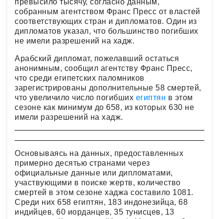
превысило тысячу, согласно данным,
собранным агентством Франс Пресс от властей
соответствующих стран и дипломатов. Один из
дипломатов указал, что большинство погибших
не имели разрешений на хадж.
Арабский дипломат, пожелавший остаться
анонимным, сообщил агентству Франс Пресс,
что среди египетских паломников
зарегистрированы дополнительные 58 смертей,
что увеличило число погибших
египтян
в этом
сезоне как минимум до 658, из которых 630 не
имели разрешений на хадж.
Основываясь на данных, предоставленных
примерно десятью странами через
официальные данные или дипломатами,
участвующими в поиске жертв, количество
смертей в этом сезоне хаджа составило 1081.
Среди них 658 египтян, 183 индонезийца, 68
индийцев, 60 иорданцев, 35 тунисцев, 13