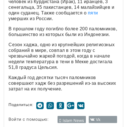
человек из Курдистана (Ирак), 11 иранцев, 3
сенегальца, 35 пакистанцев, 14 малайзийцев и
один суданец. Также сообщается о
пяти
умерших из России.
В прошлом году погибло более 200 паломников,
большинство из которых были из Индонезии.
Сезон хаджа, одно из крупнейших религиозных
собраний в мире, совпал в этом году с
чрезвычайно жаркой погодой, когда в начале
недели температура в тени в Мекке достигала
51,8 градуса Цельсия.
Каждый год десятки тысяч паломников
совершают хадж без разрешений из-за высоких
затрат на их получение.
Поделиться:
Войти с помощью:
Vk
Islam News