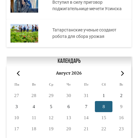
Вступил в силу приговор
поджигательнице мечети Усинска
Татарстанские ученые создают
робота для сбора урожая
Календарь
Август 2026
«
»
Пн
Вт
Ср
Чт
Пт
Сб
Вс
27
28
29
30
31
1
2
3
4
5
6
7
8
9
10
11
12
13
14
15
16
17
18
19
20
21
22
23