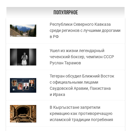
Популярное
Республики Северного Кавказа
среди регионов с лучшими дорогами
в РФ
Ушел из жизни легендарный
чеченский боксер, чемпион СССР
Руслан Тарамов
Тегеран обсудил Ближний Восток
с официальными лицами
Саудовской Аравии, Пакистана
и Ирака
В Кыргызстане запретили
кремацию как противоречащую
исламской традиции погребения