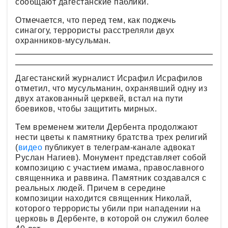
сообщают дагестанские паблики.
Отмечается, что перед тем, как поджечь
синагогу, террористы расстреляли двух
охранников-мусульман.
Дагестанский журналист Исрафил Исрафилов
отметил, что мусульманин, охранявший одну из
двух атакованный церквей, встал на пути
боевиков, чтобы защитить мирных.
Тем временем жители Дербента продолжают
нести цветы к памятнику братства трех религий
(
видео
публикует в телеграм-канале адвокат
Руслан Нагиев). Монумент представляет собой
композицию с участием имама, православного
священника и раввина. Памятник создавался с
реальных людей. Причем в середине
композиции находится священник Николай,
которого террористы убили при нападении на
церковь в Дербенте, в которой он служил более