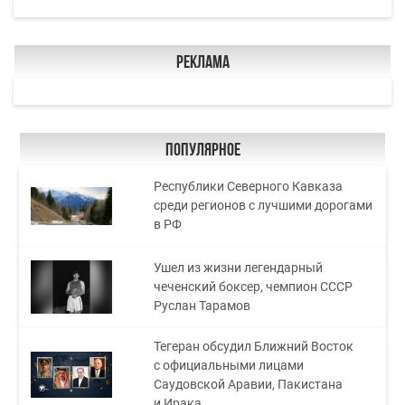
Реклама
Популярное
Республики Северного Кавказа
среди регионов с лучшими дорогами
в РФ
Ушел из жизни легендарный
чеченский боксер, чемпион СССР
Руслан Тарамов
Тегеран обсудил Ближний Восток
с официальными лицами
Саудовской Аравии, Пакистана
и Ирака