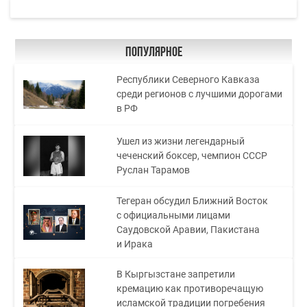
Популярное
Республики Северного Кавказа
среди регионов с лучшими дорогами
в РФ
Ушел из жизни легендарный
чеченский боксер, чемпион СССР
Руслан Тарамов
Тегеран обсудил Ближний Восток
с официальными лицами
Саудовской Аравии, Пакистана
и Ирака
В Кыргызстане запретили
кремацию как противоречащую
исламской традиции погребения