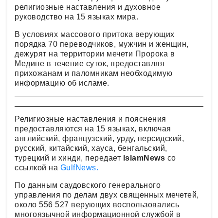
религиозные наставления и духовное
руководство на 15 языках мира.
В условиях массового притока верующих
порядка 70 переводчиков, мужчин и женщин,
дежурят на территории мечети Пророка в
Медине в течение суток, предоставляя
прихожанам и паломникам необходимую
информацию об исламе.
Религиозные наставления и пояснения
предоставляются на 15 языках, включая
английский, французский, урду, персидский,
русский, китайский, хауса, бенгальский,
турецкий и хинди, передает
IslamNews
со
ссылкой на
GulfNews.
По данным саудовского генерального
управления по делам двух священных мечетей,
около 556 527 верующих воспользовались
многоязычной информационной службой в