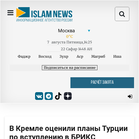
0
°C
7
августа
Пятница
,
14:25
22 Сафар 1448 AH
Фаджр
Восход
Зухр
Аср
Магриб
Иша
Подписаться на расписание
РАСЧЁТ ЗАКЯТА
В Кремле оценили планы Турции
по вступлению в БРИКС