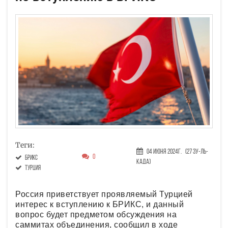
Теги:
04 Июня 2024г.
(27 Зу-ль-
0
БРИКС
када)
Турция
Россия приветствует проявляемый Турцией
интерес к вступлению к БРИКС, и данный
вопрос будет предметом обсуждения на
саммитах объединения, сообщил в ходе