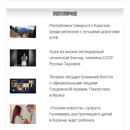
Популярное
Республики Северного Кавказа
среди регионов с лучшими дорогами
в РФ
Ушел из жизни легендарный
чеченский боксер, чемпион СССР
Руслан Тарамов
Тегеран обсудил Ближний Восток
с официальными лицами
Саудовской Аравии, Пакистана
и Ирака
«Плохие новости»: супруга
Галявиева, растрелявшего детей
в Казани, ждет ребенка