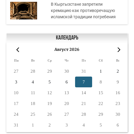
В Кыргызстане запретили
кремацию как противоречащую
исламской традиции погребения
Календарь
Август 2026
«
»
Пн
Вт
Ср
Чт
Пт
Сб
Вс
27
28
29
30
31
1
2
3
4
5
6
7
8
9
10
11
12
13
14
15
16
17
18
19
20
21
22
23
24
25
26
27
28
29
30
31
1
2
3
4
5
6