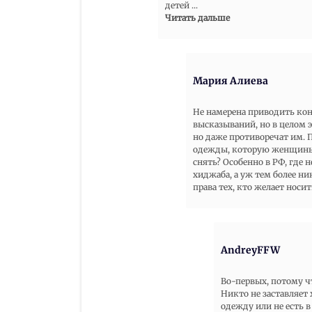
детей
...
Читать дальше
Мария Алиева
Не намерена приводить ко
высказываний, но в целом 
но даже противоречат им. 
одежды, которую женщины х
снять? Особенно в РФ, где
хиджаба, а уж тем более ни
права тех, кто желает носит
AndreyFFW
Во-первых, потому 
Никто не заставляет
одежду или не есть в