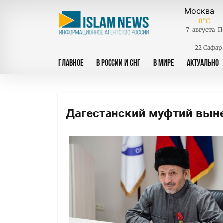
0
°C
7
августа
П
22 Сафар
ГЛАВНОЕ
В РОССИИ И СНГ
В МИРЕ
АКТУАЛЬНО
Дагестанский муфтий выне