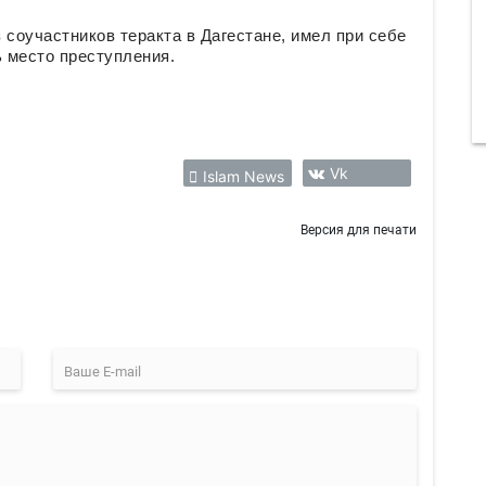
 соучастников теракта в Дагестане, имел при себе
ь место преступления.
Vk
Islam News
Версия для печати