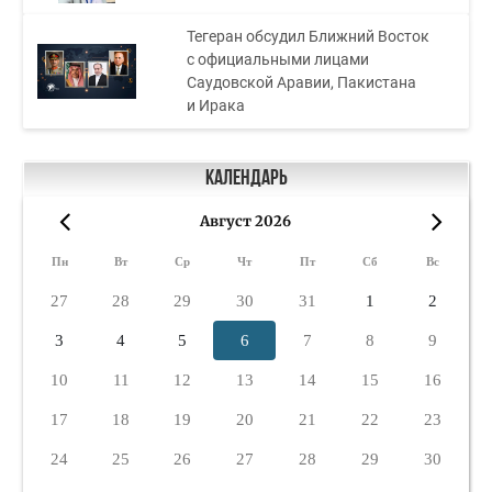
Тегеран обсудил Ближний Восток
с официальными лицами
Саудовской Аравии, Пакистана
и Ирака
Календарь
Август 2026
«
»
Пн
Вт
Ср
Чт
Пт
Сб
Вс
27
28
29
30
31
1
2
3
4
5
6
7
8
9
10
11
12
13
14
15
16
17
18
19
20
21
22
23
24
25
26
27
28
29
30