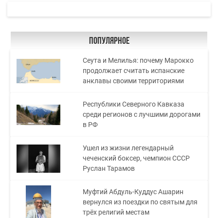
Популярное
Сеута и Мелилья: почему Марокко
продолжает считать испанские
анклавы своими территориями
Республики Северного Кавказа
среди регионов с лучшими дорогами
в РФ
Ушел из жизни легендарный
чеченский боксер, чемпион СССР
Руслан Тарамов
Муфтий Абдуль-Куддус Ашарин
вернулся из поездки по святым для
трёх религий местам