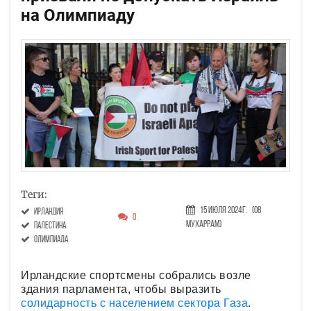
на Олимпиаду
Теги:
15 Июля 2024г.
(08
Ирландия
0
Мухаррам)
Палестина
Олимпиада
Ирландские спортсмены собрались возле
здания парламента, чтобы выразить
солидарность с населением сектора Газа
.