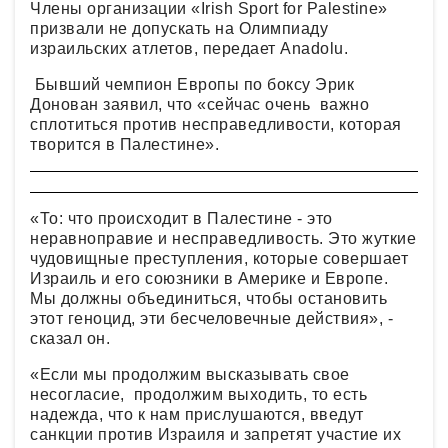
Члены организации «Irish Sport for Palestine»
призвали не допускать на Олимпиаду
израильских атлетов, передает Anadolu.
Бывший чемпион Европы по боксу Эрик
Донован заявил, что «сейчас очень важно
сплотиться против несправедливости, которая
творится в Палестине».
«То: что происходит в Палестине - это
неравноправие и несправедливость. Это жуткие
чудовищные преступления, которые совершает
Израиль и его союзники в Америке и Европе.
Мы должны объединиться, чтобы остановить
этот геноцид, эти бесчеловечные действия», -
сказал он.
«Если мы продолжим высказывать свое
несогласие, продолжим выходить, то есть
надежда, что к нам прислушаются, введут
санкции против Израиля и запретят участие их