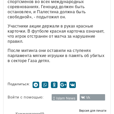
спортсменов во всех международных
соревнованиях. Геноцид должен быть
остановлен, и Палестина должна быть
свободной», - подытожил он.
Участники акции держали в руках красные
карточки. В футболе красная карточка означает,
что игрок отстранен от матча за нарушение
правил.
После митинга они оставили на ступенях
парламента мягкие игрушки в память об убитых
в секторе Газа детях.
Поделиться:
Войти с помощью:
Vk
Islam News
Версия для печати
Комментарии
(
0
)