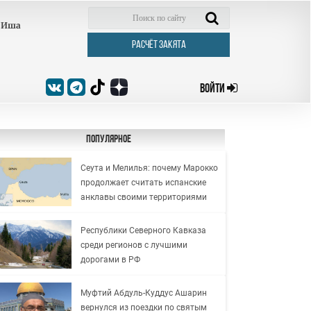
Иша
РАСЧЁТ ЗАКЯТА
ВОЙТИ
Популярное
Сеута и Мелилья: почему Марокко
продолжает считать испанские
анклавы своими территориями
Республики Северного Кавказа
среди регионов с лучшими
дорогами в РФ
Муфтий Абдуль-Куддус Ашарин
вернулся из поездки по святым