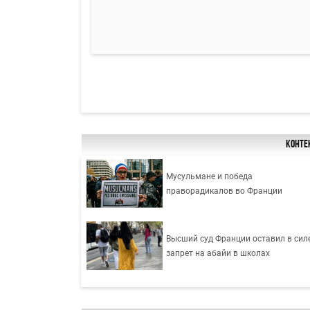
Конте
Мусульмане и победа
праворадикалов во Франции
Высший суд Франции оставил в сил
запрет на абайи в школах