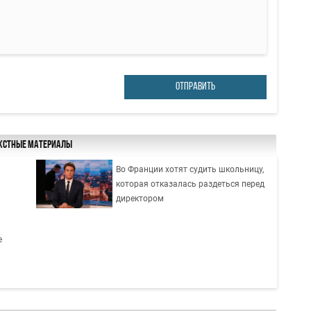
ОТПРАВИТЬ
кстные материалы
Во Франции хотят судить школьницу,
которая отказалась раздеться перед
директором
е