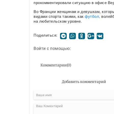
прокомментировали ситуацию в офисе Вер
Во Франции женщинам и девушкам, которы
видами спорта такими, как
футбол,
волейб
на любительском уровне.
Поделиться:
Войти с помощью:
Комментарии
(
0
)
Добавить комментарий