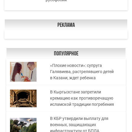
Реклама
Популярное
«Плохие новости»: супруга
Галявиева, растрелявшего детей
в Казани, ждет ребенка
В Кыргызстане запретили
кремацию как противоречащую
исламской традиции погребения
В КБР утвердили выплату для
военных, защищающих
инфраструктуру от БПЛА