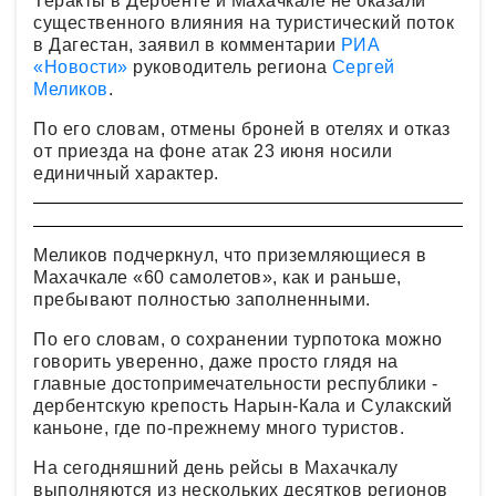
Теракты в Дербенте и Махачкале не оказали
существенного влияния на туристический поток
в Дагестан, заявил в комментарии
РИА
«Новости»
руководитель региона
Сергей
Меликов
.
По его словам, отмены броней в отелях и отказ
от приезда на фоне атак 23 июня носили
единичный характер.
Меликов подчеркнул, что приземляющиеся в
Махачкале «60 самолетов», как и раньше,
пребывают полностью заполненными.
По его словам, о сохранении турпотока можно
говорить уверенно, даже просто глядя на
главные достопримечательности республики -
дербентскую крепость Нарын-Кала и Сулакский
каньоне, где по-прежнему много туристов.
На сегодняшний день рейсы в Махачкалу
выполняются из нескольких десятков регионов