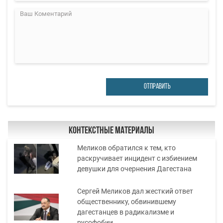
ОТПРАВИТЬ
Контекстные материалы
Меликов обратился к тем, кто
раскручивает инцидент с избиением
девушки для очернения Дагестана
Сергей Меликов дал жесткий ответ
общественнику, обвинившему
дагестанцев в радикализме и
русофобии