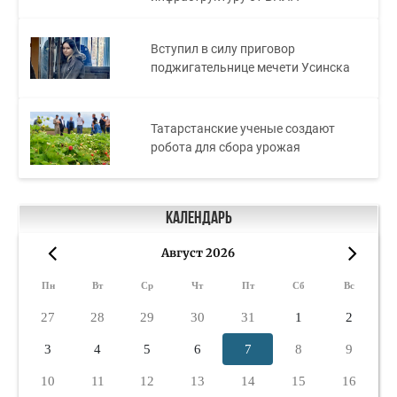
Вступил в силу приговор
поджигательнице мечети Усинска
Татарстанские ученые создают
робота для сбора урожая
Календарь
Август 2026
«
»
Пн
Вт
Ср
Чт
Пт
Сб
Вс
27
28
29
30
31
1
2
3
4
5
6
7
8
9
10
11
12
13
14
15
16