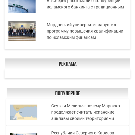
В «Сбере» рассказали о конкуренции
исламского банкинга с традиционным
Мордовский университет запустил
программу повышения квалификации
по исламским финансам
Реклама
Популярное
Сеута и Мелилья: почему Марокко
продолжает считать испанские
анклавы своими территориями
Республики Северного Кавказа