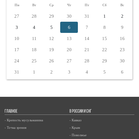
Пн
Вт
Ср
Чт
Пт
Сб
Вс
27
28
29
30
31
1
2
3
4
5
6
7
8
9
10
11
12
13
14
15
16
17
18
19
20
21
22
23
24
25
26
27
28
29
30
31
1
2
3
4
5
6
ГЛАВНОЕ
В РОССИИ И СНГ
- Крепость мусульманина
- Кавказ
- Точка зрения
- Крым
- Поволжье