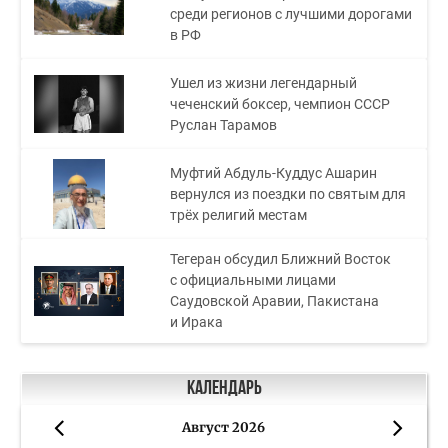
среди регионов с лучшими дорогами
в РФ
Ушел из жизни легендарный
чеченский боксер, чемпион СССР
Руслан Тарамов
Муфтий Абдуль-Куддус Ашарин
вернулся из поездки по святым для
трёх религий местам
Тегеран обсудил Ближний Восток
с официальными лицами
Саудовской Аравии, Пакистана
и Ирака
Календарь
Август 2026
«
»