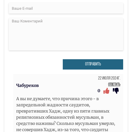
ОТПРАВИТЬ
22 Июля 2024г.
Ответить
Чабуреков
0
А вы не думаете, что причина этого - в
запредельной жадности саудитов,
превративших Хадж, одну из пяти главных
религиозных обязанностей мусульман, в
средство наживы? Сколько мусульман умерло,
не совершив Хадж, из-за того, что саудиты