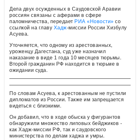
Дела двух осужденных в Саудовской Аравии
россиян связаны с аферами в сфере
паломничества, передает
РИА «Новости»
со
ссылкой на главу
Хадж
-миссии России Хизбулу
Асуева.
Уточняется, что одному из арестованных,
уроженцу Дагестана, суд уже назначил
наказание в виде 1 года 10 месяцев тюрьмы.
Второй гражданин РФ находится в тюрьме в
ожидании суда.
По словам Асуева, к арестованным не пустили
дипломатов из России. Также им запрещается
видеться с близкими.
Он добавил, что в ходе обыска у фигурантов
обнаружили множество липовых бейджиков -
как Хадж-миссии РФ, так и саудовского
министерства по делам хаджа и умры.