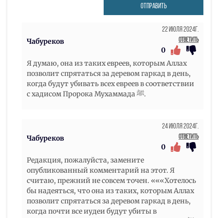
ОТПРАВИТЬ
22 Июля 2024г.
Ответить
Чабуреков
0
Я думаю, она из таких евреев, которым Аллах
позволит спрятаться за деревом гаркад в день,
когда будут убивать всех евреев в соответствии
с хадисом Пророка Мухаммада ﷺ.
24 Июля 2024г.
Ответить
Чабуреков
0
Редакция, пожалуйста, замените
опубликованный комментарий на этот. Я
считаю, прежний не совсем точен. «««Хотелось
бы надеяться, что она из таких, которым Аллах
позволит спрятаться за деревом гаркад в день,
когда почти все иудеи будут убиты в