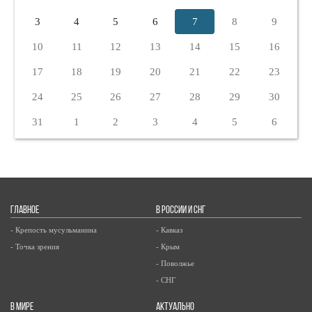
3
4
5
6
7
8
9
10
11
12
13
14
15
16
17
18
19
20
21
22
23
24
25
26
27
28
29
30
31
1
2
3
4
5
6
ГЛАВНОЕ
В РОССИИ И СНГ
- Крепость мусульманина
- Кавказ
- Точка зрения
- Крым
- Поволжье
- СНГ
В МИРЕ
АКТУАЛЬНО