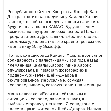
Республиканский член Конгресса Джефф Ван
Дрю раскритиковал падчерицу Камалы Харрис,
заявив, что собранные деньги почти наверняка
будут использованы ХАМАС. Будучи членом
Комитета по внутренней безопасности Палаты
представителей Дрю заявил: «Честно говоря, я
несколько удивлен этим, это крайне тревожно»,
имея в виду Эллу Эмхофф.
Не только падчерица Камалы Харрис проявляет
солидарность с палестинцами. Три года назад
племянница Камалы Харрис, Мина Харрис,
опубликовала в Instagram фотографию в
поддержку жителей Шейх-Джарра в
оккупированном Иерусалиме, осуждая
несправедливость, которую терпят палестинцы.
Мина написала: «Если вы нейтральны в
ситуациях несправедливости, значит, вы
выбрали сторону угнетателя. Я солидарна с
палестинцами, жителями Шейх-Джарра. Нельзя