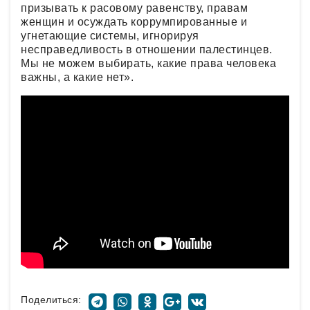
призывать к расовому равенству, правам
женщин и осуждать коррумпированные и
угнетающие системы, игнорируя
несправедливость в отношении палестинцев.
Мы не можем выбирать, какие права человека
важны, а какие нет».
Поделиться: