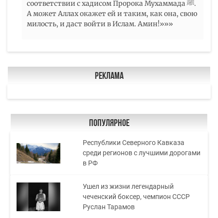
соответствии с хадисом Пророка Мухаммада ﷺ.
А может Аллах окажет ей и таким, как она, свою
милость, и даст войти в Ислам. Амин!»»»
Реклама
Популярное
Республики Северного Кавказа
среди регионов с лучшими дорогами
в РФ
Ушел из жизни легендарный
чеченский боксер, чемпион СССР
Руслан Тарамов