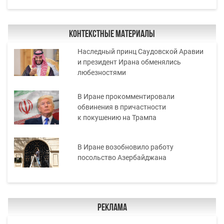
Контекстные материалы
Наследный принц Саудовской Аравии
и президент Ирана обменялись
любезностями
В Иране прокомментировали
обвинения в причастности
к покушению на Трампа
В Иране возобновило работу
посольство Азербайджана
Реклама