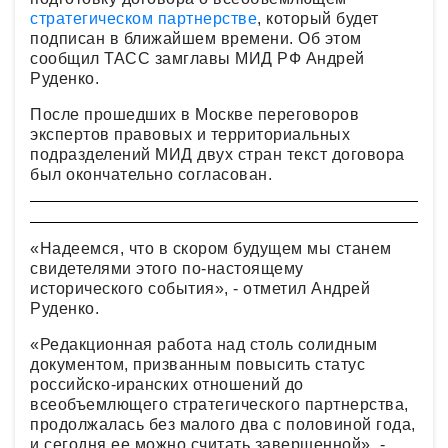
стратегическом партнерстве
, который будет
подписан в ближайшем времени. Об этом
сообщил ТАСС замглавы МИД РФ Андрей
Руденко.
После прошедших в Москве переговоров
экспертов правовых и территориальных
подразделений МИД двух стран текст договора
был окончательно согласован.
«Надеемся, что в скором будущем мы станем
свидетелями этого по-настоящему
исторического события», - отметил Андрей
Руденко.
«Редакционная работа над столь солидным
документом, призванным повысить статус
российско-иранских отношений до
всеобъемлющего стратегического партнерства,
продолжалась без малого два с половиной года,
и сегодня ее можно считать завершенной», -