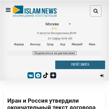
0
°C
9
августа
Воскресенье
,
10:09
24 Сафар 1448 AH
Фаджр
Восход
Зухр
Аср
Магриб
Иша
Подписаться на расписание
РАСЧЁТ ЗАКЯТА
Иран и Россия утвердили
окончательный текст договора