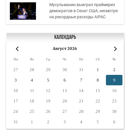
Мусульманин выиграл праймериз
демократов в Сенат США, несмотря
на рекордные расходы AIPAC
Календарь
Август 2026
«
»
Пн
Вт
Ср
Чт
Пт
Сб
Вс
27
28
29
30
31
1
2
3
4
5
6
7
8
9
10
11
12
13
14
15
16
17
18
19
20
21
22
23
24
25
26
27
28
29
30
31
1
2
3
4
5
6