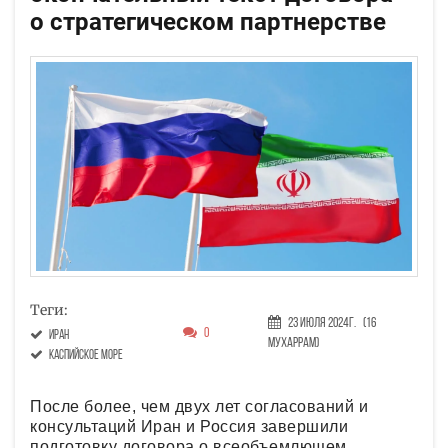
о стратегическом партнерстве
Теги:
23 Июля 2024г.
(16
0
Иран
Мухаррам)
Каспийское море
После более, чем двух лет согласований и
консультаций Иран и Россия завершили
подготовку договора о всеобъемлющем