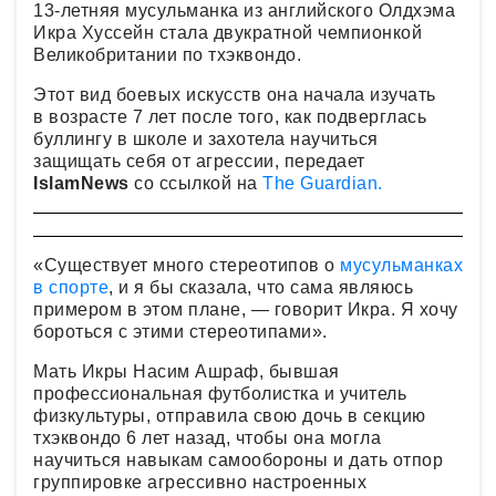
13-летняя мусульманка из английского Олдхэма
Икра Хуссейн стала двукратной чемпионкой
Великобритании по тхэквондо.
Этот вид боевых искусств она начала изучать
в возрасте 7 лет после того, как подверглась
буллингу в школе и захотела научиться
защищать себя от агрессии, передает
IslamNews
со ссылкой на
The Guardian.
«Существует много стереотипов о
мусульманках
в спорте
, и я бы сказала, что сама являюсь
примером в этом плане, — говорит Икра. Я хочу
бороться с этими стереотипами».
Мать Икры Насим Ашраф, бывшая
профессиональная футболистка и учитель
физкультуры, отправила свою дочь в секцию
тхэквондо 6 лет назад, чтобы она могла
научиться навыкам самообороны и дать отпор
группировке агрессивно настроенных