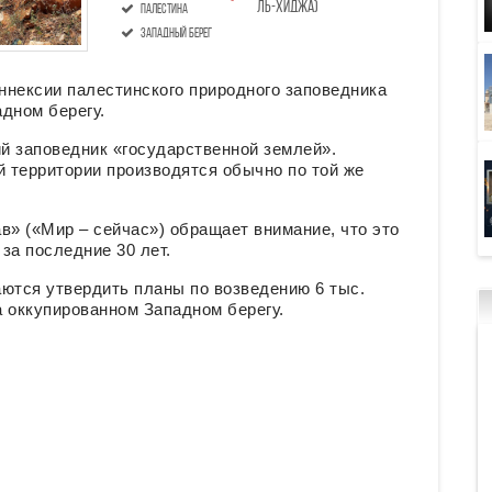
ль-хиджа)
Палестина
Западный берег
ннексии палестинского природного заповедника
дном берегу.
й заповедник «государственной землей».
 территории производятся обычно по той же
» («Мир – сейчас») обращает внимание, что это
за последние 30 лет.
ются утвердить планы по возведению 6 тыс.
а оккупированном Западном берегу.