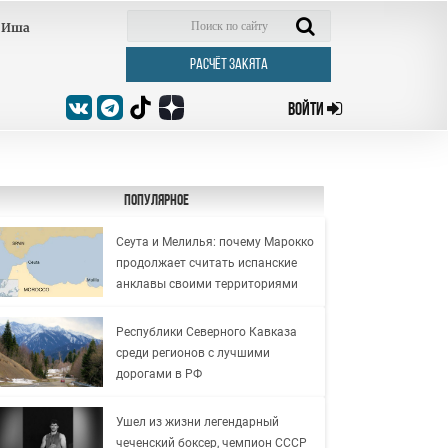
Иша
РАСЧЁТ ЗАКЯТА
ВОЙТИ
Популярное
Сеута и Мелилья: почему Марокко
продолжает считать испанские
анклавы своими территориями
Республики Северного Кавказа
среди регионов с лучшими
дорогами в РФ
Ушел из жизни легендарный
чеченский боксер, чемпион СССР