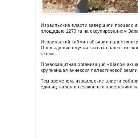
Израильские власти завершили процесс а
площадью 1270 га на оккупированном Запа
Израильский кабмин объявил палестински
Предыдущие случаи захвата палестинской
схеме.
Правозащитная организация «Шалом ахшав
крупнейшая аннексия палестинской земли 
Тем временем, израильские власти собира
единиц жилья в незаконных поселениях н