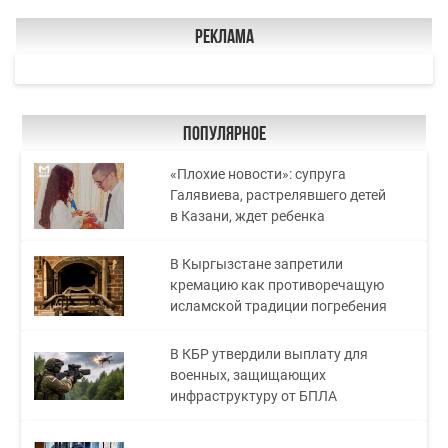
Реклама
Популярное
«Плохие новости»: супруга
Галявиева, растрелявшего детей
в Казани, ждет ребенка
В Кыргызстане запретили
кремацию как противоречащую
исламской традиции погребения
В КБР утвердили выплату для
военных, защищающих
инфраструктуру от БПЛА