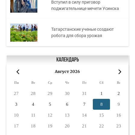
Вступил в силу приговор
поджигательнице мечети Усинска
Татарстанские ученые создают
робота для сбора урожая
Календарь
Август 2026
«
»
Пн
Вт
Ср
Чт
Пт
Сб
Вс
27
28
29
30
31
1
2
3
4
5
6
7
8
9
10
11
12
13
14
15
16
17
18
19
20
21
22
23