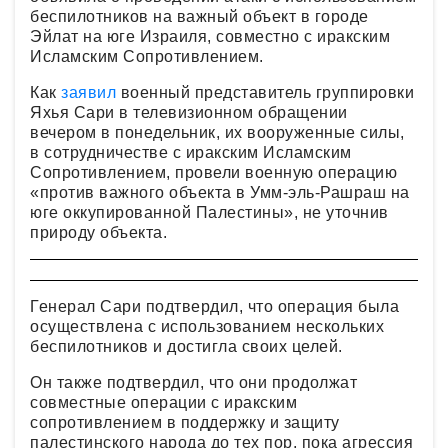
беспилотников на важный объект в городе
Эйлат на юге Израиля, совместно с иракским
Исламским Сопротивлением.
Как
заявил
военный представитель группировки
Яхья Сари в телевизионном обращении
вечером в понедельник, их вооруженные силы,
в сотрудничестве с иракским Исламским
Сопротивлением, провели военную операцию
«против важного объекта в Умм-эль-Рашраш на
юге оккупированной Палестины», не уточнив
природу объекта.
Генерал Сари подтвердил, что операция была
осуществлена с использованием нескольких
беспилотников и достигла своих целей.
Он также подтвердил, что они продолжат
совместные операции с иракским
сопротивлением в поддержку и защиту
палестинского народа до тех пор, пока агрессия