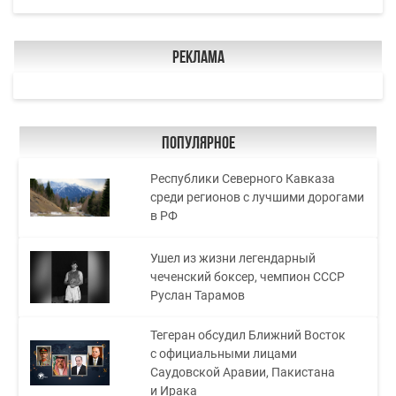
Реклама
Популярное
Республики Северного Кавказа
среди регионов с лучшими дорогами
в РФ
Ушел из жизни легендарный
чеченский боксер, чемпион СССР
Руслан Тарамов
Тегеран обсудил Ближний Восток
с официальными лицами
Саудовской Аравии, Пакистана
и Ирака