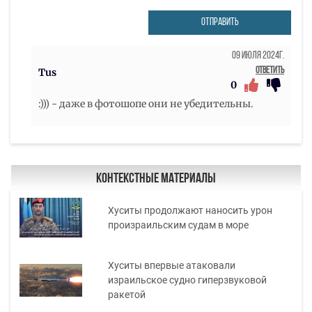
ОТПРАВИТЬ
09 Июля 2024г.
Ответить
Tus
0
:))) - даже в фотошопе они не убедительны.
Контекстные материалы
Хуситы продолжают наносить урон
произраильским судам в море
Хуситы впервые атаковали
израильское судно гиперзвуковой
ракетой