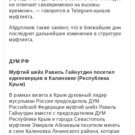
не отвечает своевременно на вызовы
времени», — говорится в Telegram-канале
муфтията.
Абдуллаев также заявил, что в ближайшие дни
последуют дальнейшие изменения в структуре
муфтията.
ДУМ РФ
Муфтий шейх Равиль Гайнутдин посетил
единоверцев в Калиновке (Республика
Крым)
В рамках визита в Крым духовный лидер
мусульман России председатель ДУМ
Российской Федерации муфтий шейх Равиль
Гайнутдин вместе с председателем ДУМ
Республики Крым и города Севастополь
муфтием Эмирали Аблаевым посетили мечеть
в селе Калиновка Ленинского района, которая