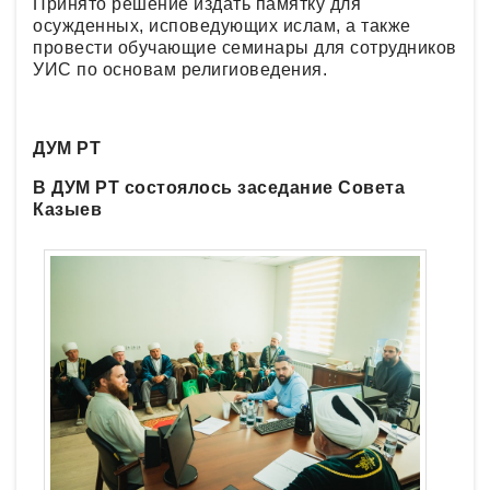
Принято решение издать памятку для
осужденных, исповедующих ислам, а также
провести обучающие семинары для сотрудников
УИС по основам религиоведения.
ДУМ РТ
В ДУМ РТ состоялось заседание Совета
Казыев