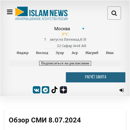
0
°C
7
августа
Пятница
,
8:33
22 Сафар 1448 AH
Фаджр
Восход
Зухр
Аср
Магриб
Иша
Подписаться на расписание
РАСЧЁТ ЗАКЯТА
Обзор СМИ 8.07.2024