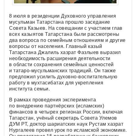
8 июля в резиденции Духовного управления
мусульман Татарстана прошло заседание
Совета Казыев. На совещании с участием глав
всех казыятов Татарстана были рассмотрены
два вопроса по семейным отношениям и другие
вопросы от населения. Главный казый
Татарстана Джалиль хазрат Фазлыев выразил
необходимость расширения деятельности
в области сохранения семейных ценностей
и татаро-мусульманских традиций. Он также
предложил усилить духовно-воспитательную
работу в мухтасибатах для укрепления
института семьи.
В рамках проведения эксперимента
по внедрению партнёрских (исламских)
финансов в четырех регионах России, включая
Татарстан, учёный секретарь Совета Улемов
ДУМ РТ, доктор шариатских наук Рустам хазрат
Нургалеев провел урок по исламской экономике.