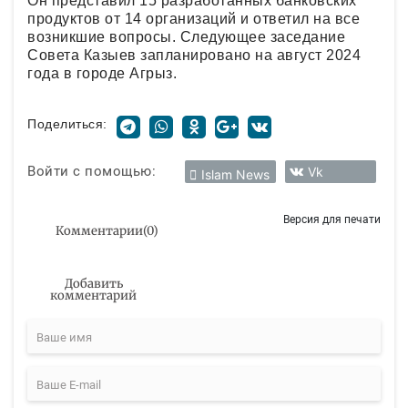
Он представил 15 разработанных банковских
продуктов от 14 организаций и ответил на все
возникшие вопросы. Следующее заседание
Совета Казыев запланировано на август 2024
года в городе Агрыз.
Поделиться:
Войти с помощью:
Vk
Islam News
Версия для печати
Комментарии
(
0
)
Добавить
комментарий