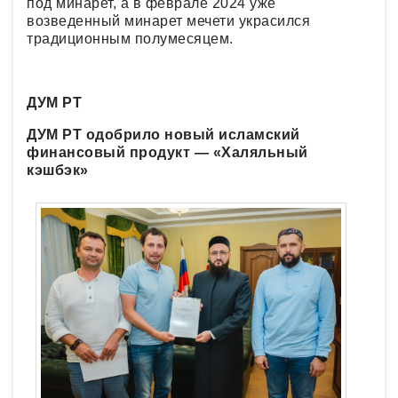
под минарет, а в феврале 2024 уже
возведенный минарет мечети украсился
традиционным полумесяцем.
ДУМ РТ
ДУМ РТ одобрило новый исламский
финансовый продукт — «Халяльный
кэшбэк»