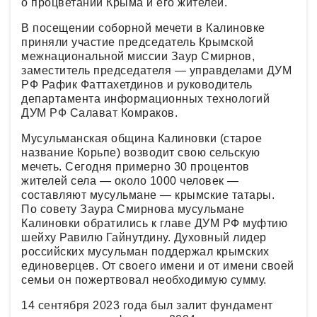
о процветании Крыма и его жителей.
В посещении соборной мечети в Калиновке
приняли участие председатель Крымской
межнациональной миссии Заур Смирнов,
заместитель председателя — управделами ДУМ
РФ Рафик Фаттахетдинов и руководитель
департамента информационных технологий
ДУМ РФ Салават Комраков.
Мусульманская община Калиновки (старое
название Корьпе) возводит свою сельскую
мечеть. Сегодня примерно 30 процентов
жителей села — около 1000 человек —
составляют мусульмане — крымские татары.
По совету Заура Смирнова мусульмане
Калиновки обратились к главе ДУМ РФ муфтию
шейху Равилю Гайнутдину. Духовный лидер
российских мусульман поддержал крымских
единоверцев. От своего имени и от имени своей
семьи он пожертвовал необходимую сумму.
14 сентября 2023 года был залит фундамент