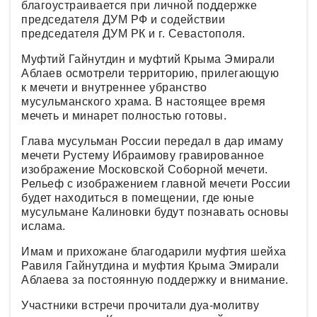
благоустраивается при личной поддержке
председателя ДУМ РФ и содействии
председателя ДУМ РК и г. Севастополя.
Муфтий Гайнутдин и муфтий Крыма Эмирали
Аблаев осмотрели территорию, прилегающую
к мечети и внутреннее убранство
мусульманского храма. В настоящее время
мечеть и минарет полностью готовы.
Глава мусульман России передал в дар имаму
мечети Рустему Ибраимову гравированное
изображение Московской Соборной мечети.
Рельеф с изображением главной мечети России
будет находиться в помещении, где юные
мусульмане Калиновки будут познавать основы
ислама.
Имам и прихожане благодарили муфтия шейха
Равиля Гайнутдина и муфтия Крыма Эмирали
Аблаева за постоянную поддержку и внимание.
Участники встречи прочитали дуа-молитву