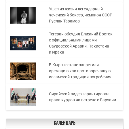
Ушел из жизни легендарный
чеченский боксер, чемпион СССР
Руслан Тарамов
Тегеран обсудил Ближний Восток
с официальными лицами
Саудовской Аравии, Пакистана
и Ирака
В Кыргызстане запретили
кремацию как противоречащую
исламской традиции погребения
Сирийский лидер гарантировал
права курдов на встрече с Барзани
Календарь