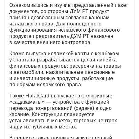
Ознакомившись и изучив представленный пакет
документов, со стороны ДУМ РТ продукт
признан дозволенным согласно канонам
исламского права. Для полноценного
функционирования исламского финансового
продукта представитель ДУМ РТ назначен
в качестве внешнего контролера.
Кроме выпуска исламской карты с кешбэком
у стартапа разрабатывается целая линейка
финансовых продуктов: рассрочка на товары
и автомобили, накопительные пенсионные
и инвестиционные продукты, работающие
по нормам исламского права.
Также HalalCard выпускает эксклюзивные
«садакаматы» — устройства с функцией
перевода пожертвований (садака) в одно
касание. Конструкции планируется
устанавливать в мечетях, торговых центрах
и других публичных местах.
В сервисе также появится искусственный