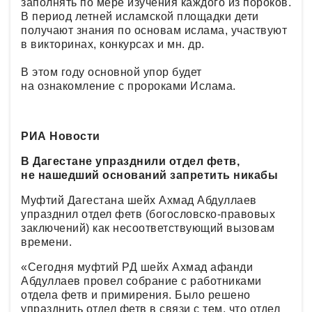
заполнять по мере изучения каждого из пороков.
В период летней исламской площадки дети
получают знания по основам ислама, участвуют
в викторинах, конкурсах и мн. др.
В этом году основной упор будет
на ознакомление с пророками Ислама.
РИА Новости
В Дагестане упразднили отдел фетв,
не нашедший оснований запретить никабы
Муфтий Дагестана шейх Ахмад Абдуллаев
упразднил отдел фетв (богословско-правовых
заключений) как несоответствующий вызовам
времени.
«Сегодня муфтий РД шейх Ахмад афанди
Абдуллаев провел собрание с работниками
отдела фетв и примирения. Было решено
упразднить отдел фетв в связи с тем, что отдел