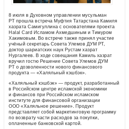
8 июля в Духовном управлении мусульман
РТ прошла встреча Муфтия Татарстана Камиля
хазрата Самигуллина с основателями проекта
Halal Card Исламом Ахмедшиным и Тимуром
Хакимовым. Во встрече также принял участие
учёный секретарь Совета Улемов ДУМ РТ,
доктор шариатских наук Рустам хазрат
Нургалеев. В ходе совещания Камиль хазрат
вручил гостю Решение Совета Улемов ДУМ
РТ о дозволенности нового финансового
продукта — «Халяльный кэшбэк».
«Халяльный кэшбэк» — продукт, разработанный
в Российском центре исламской экономики
и финансов при Российском исламском
институте для финансовой организации
ООО «Халяльное решение». Продукт
представляет собой маркетинговую программу
по возврату части расходов за покупки,
оплаченные банковской картой.