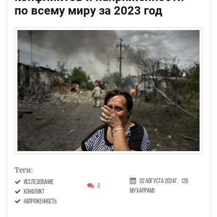
по всему миру за 2023 год
Теги:
02 Августа 2024г.
(26
исследование
0
Мухаррам)
конфликт
напряженность