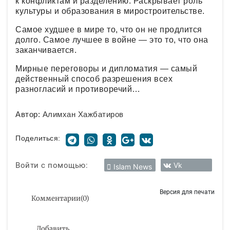
к конфликтам и разделению. Раскрывает роль
культуры и образования в миростроительстве.
Самое худшее в мире то, что он не продлится
долго. Самое лучшее в войне — это то, что она
заканчивается.
Мирные переговоры и дипломатия — самый
действенный способ разрешения всех
разногласий и противоречий…
Автор:
Алимхан Хажбатиров
Поделиться:
Войти с помощью:
Vk
Islam News
Версия для печати
Комментарии
(
0
)
Добавить