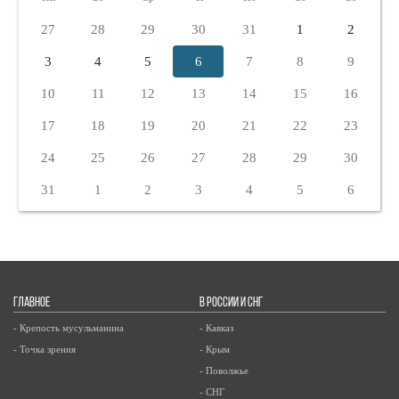
27
28
29
30
31
1
2
3
4
5
6
7
8
9
10
11
12
13
14
15
16
17
18
19
20
21
22
23
24
25
26
27
28
29
30
31
1
2
3
4
5
6
ГЛАВНОЕ
В РОССИИ И СНГ
- Крепость мусульманина
- Кавказ
- Точка зрения
- Крым
- Поволжье
- СНГ