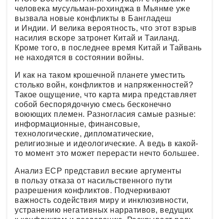
человека мусульман-рохинджа в Мьянме уже
вызвала новые конфликты в Бангладеш
и Индии. И велика вероятность, что этот взрыв
насилия вскоре затронет Китай и Таиланд.
Кроме того, в последнее время Китай и Тайвань
не находятся в состоянии войны.
И как на таком крошечной планете уместить
столько войн, конфликтов и напряженностей?
Такое ощущение, что карта мира представляет
собой беспорядочную смесь бесконечно
воюющих племен. Разногласия самые разные:
информационные, финансовые,
технологические, дипломатические,
религиозные и идеологические. А ведь в какой-
то момент это может перерасти нечто большее.
Анализ ECP представил веские аргументы
в пользу отказа от насильственного пути
разрешения конфликтов. Подчеркивают
важность содействия миру и инклюзивности,
устранению негативных нарративов, ведущих