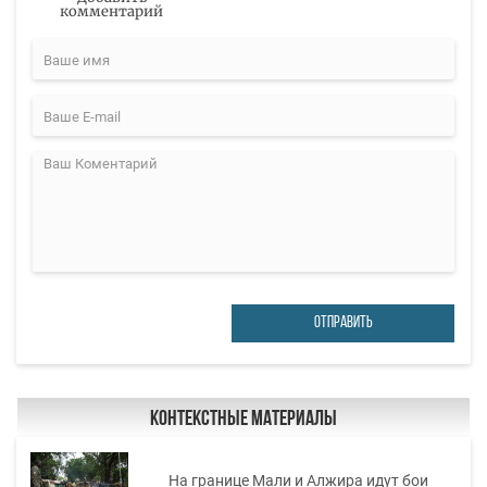
комментарий
ОТПРАВИТЬ
Контекстные материалы
На границе Мали и Алжира идут бои