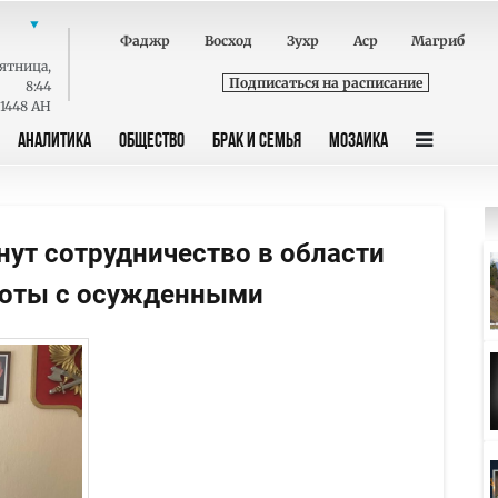
Фаджр
Восход
Зухр
Аср
Магриб
ятница
,
Подписаться на расписание
8:44
 1448 AH
АНАЛИТИКА
ОБЩЕСТВО
БРАК И СЕМЬЯ
МОЗАИКА
нут сотрудничество в области
боты с осужденными