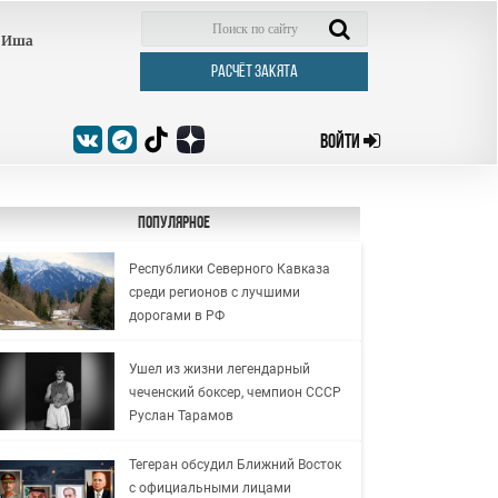
Иша
РАСЧЁТ ЗАКЯТА
ВОЙТИ
Популярное
Республики Северного Кавказа
среди регионов с лучшими
дорогами в РФ
Ушел из жизни легендарный
чеченский боксер, чемпион СССР
Руслан Тарамов
Тегеран обсудил Ближний Восток
с официальными лицами