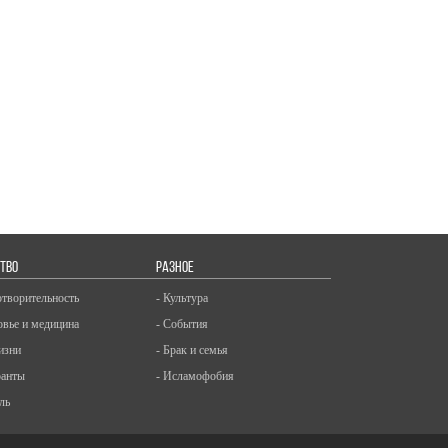
ТВО
РАЗНОЕ
отворительность
- Культура
овье и медицина
- События
изни
- Брак и семья
ранты
- Исламофобия
ль