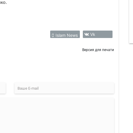
ко.
Vk
Islam News
Версия для печати