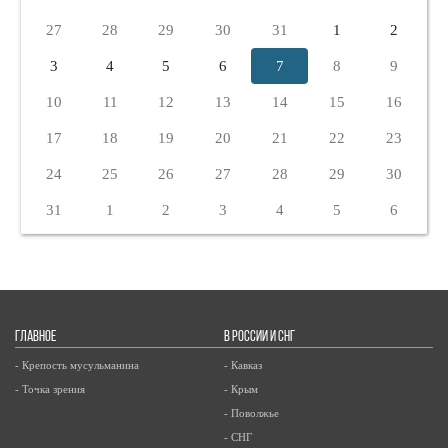
27
28
29
30
31
1
2
3
4
5
6
7
8
9
10
11
12
13
14
15
16
17
18
19
20
21
22
23
24
25
26
27
28
29
30
31
1
2
3
4
5
6
ГЛАВНОЕ
В РОССИИ И СНГ
- Крепость мусульманина
- Кавказ
- Точка зрения
- Крым
- Поволжье
- СНГ