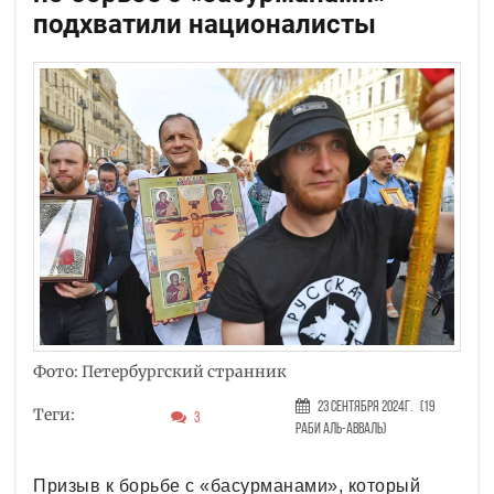
подхватили националисты
Фото: Петербургский странник
23 Сентября 2024г.
(19
Теги:
3
Раби аль-авваль)
Призыв к борьбе с «басурманами», который