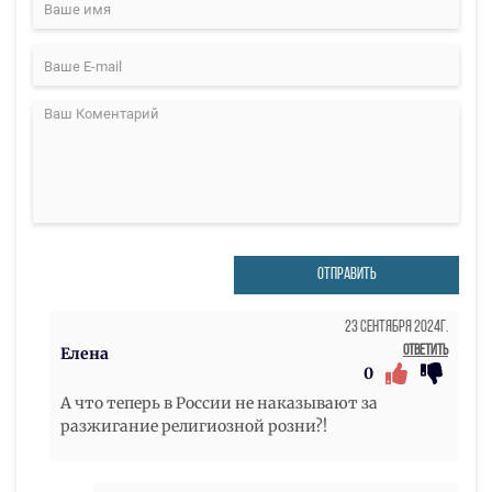
ОТПРАВИТЬ
23 Сентября 2024г.
Ответить
Елена
0
А что теперь в России не наказывают за
разжигание религиозной розни?!