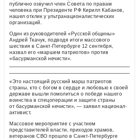
публично озвучил член Совета по правам
человека при Президенте РФ Кирилл Кабанов,
нашел отклик у ультранационалистических
организаций.
Один из руководителей «Русской общины»
Андрей Ткачук, подводя итоги массового
шествия в Санкт-Петербурге 12 сентября,
назвал его «маршем патриотов» против
«басурманской нечисти».
«Это настоящий русский марш патриотов
страны, кто с богом в сердце и любовью к своей
державе вышли помолиться о победе нашего
воинства в спецоперации и защите страны
от басурманской нечисти», — заявил национал-
активист.
Массовое мероприятие с участием
представителей власти, приходов храмов,
ветеранов СВО прошло в Санкт-Петербурге