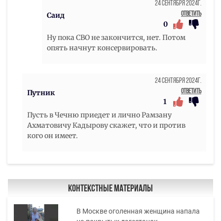
24 Сентября 2024г.
Ответить
Саид
0
Ну пока СВО не закончится, нет. Потом
опять начнут консервировать.
24 Сентября 2024г.
Ответить
Путник
1
Пусть в Чечню приедет и лично Рамзану
Ахматовичу Кадырову скажет, что и против
кого он имеет.
Контекстные материалы
В Москве оголенная женщина напала