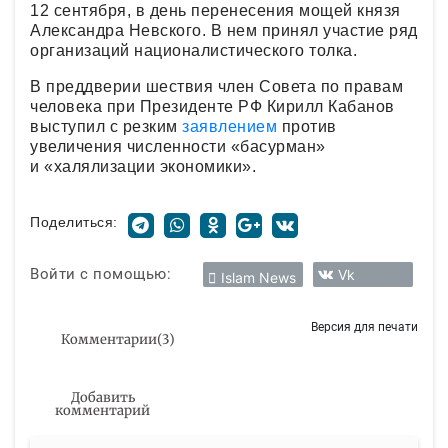
12 сентября, в день перенесения мощей князя
Александра Невского. В нем принял участие ряд
организаций националистического толка.
В преддверии шествия член Совета по правам
человека при Президенте РФ Кирилл Кабанов
выступил с резким
заявлением
против
увеличения численности «басурман»
и «халялизации экономики».
Поделиться:
Войти с помощью:
Vk
Islam News
Версия для печати
Комментарии
(
3
)
Добавить
комментарий