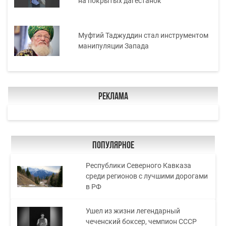
на покрытых дагестанок
Муфтий Таджуддин стал инструментом
манипуляции Запада
Реклама
Популярное
Республики Северного Кавказа
среди регионов с лучшими дорогами
в РФ
Ушел из жизни легендарный
чеченский боксер, чемпион СССР