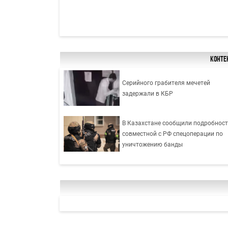
Конте
Серийного грабителя мечетей
задержали в КБР
В Казахстане сообщили подробнос
совместной с РФ спецоперации по
уничтожению банды