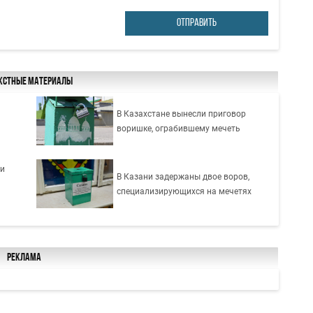
ОТПРАВИТЬ
кстные материалы
В Казахстане вынесли приговор
воришке, ограбившему мечеть
ти
В Казани задержаны двое воров,
специализирующихся на мечетях
Реклама