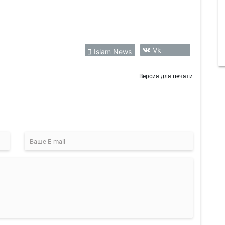
Vk
Islam News
Версия для печати