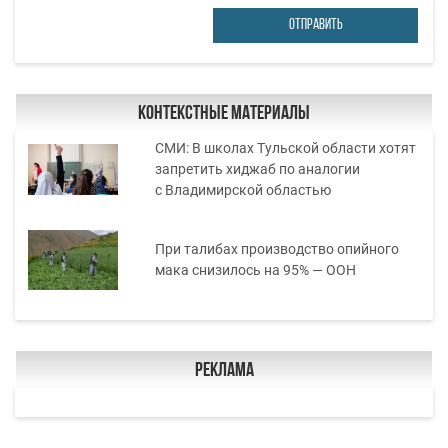
ОТПРАВИТЬ
Контекстные материалы
СМИ: В школах Тульской области хотят
запретить хиджаб по аналогии
с Владимирской областью
При талибах производство опийного
мака снизилось на 95% — ООН
Реклама