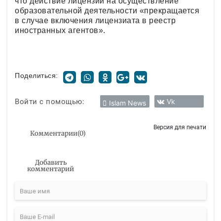
что действие лицензии на осуществление
образовательной деятельности «прекращается
в случае включения лицензиата в реестр
иностранных агентов».
Поделиться:
Войти с помощью:
Vk
Islam News
Версия для печати
Комментарии
(
0
)
Добавить
комментарий