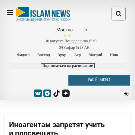
0
°C
10
августа
Понедельник
,
6:20
25 Сафар 1448 AH
Фаджр
Восход
Зухр
Аср
Магриб
Иша
Подписаться на расписание
РАСЧЁТ ЗАКЯТА
Иноагентам запретят учить
и просвещать