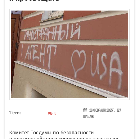
26 Февраля 2025г.
(27
Теги:
0
Шабан)
Комитет Госдумы по безопасности
и противодействию коррупции на заседании