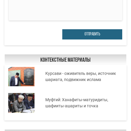
ОТПРАВИТЬ
Контекстные материалы
Курсави - оживитель веры, источник
шариата, подвижник ислама
Муфтий: Ханафиты-матуридиты,
шафииты-ашариты и точка