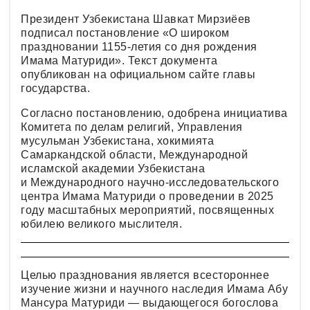
Президент Узбекистана Шавкат Мирзиёев
подписал постановление «О широком
праздновании 1155-летия со дня рождения
Имама Матуриди». Текст документа
опубликован на официальном сайте главы
государства.
Согласно постановлению, одобрена инициатива
Комитета по делам религий, Управления
мусульман Узбекистана, хокимията
Самаркандской области, Международной
исламской академии Узбекистана
и Международного научно-исследовательского
центра Имама Матуриди о проведении в 2025
году масштабных мероприятий, посвященных
юбилею великого мыслителя.
Целью празднования является всестороннее
изучение жизни и научного наследия Имама Абу
Мансура Матуриди — выдающегося богослова