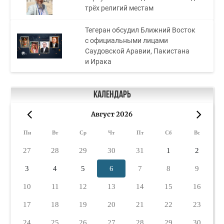
трёх религий местам
Тегеран обсудил Ближний Восток
с официальными лицами
Саудовской Аравии, Пакистана
и Ирака
Календарь
Август 2026
«
»
Пн
Вт
Ср
Чт
Пт
Сб
Вс
27
28
29
30
31
1
2
3
4
5
6
7
8
9
10
11
12
13
14
15
16
17
18
19
20
21
22
23
24
25
26
27
28
29
30