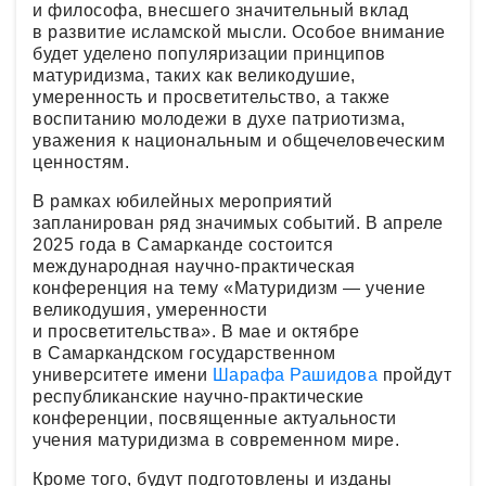
и философа, внесшего значительный вклад
в развитие исламской мысли. Особое внимание
будет уделено популяризации принципов
матуридизма, таких как великодушие,
умеренность и просветительство, а также
воспитанию молодежи в духе патриотизма,
уважения к национальным и общечеловеческим
ценностям.
В рамках юбилейных мероприятий
запланирован ряд значимых событий. В апреле
2025 года в Самарканде состоится
международная научно-практическая
конференция на тему «Матуридизм — учение
великодушия, умеренности
и просветительства». В мае и октябре
в Самаркандском государственном
университете имени
Шарафа Рашидова
пройдут
республиканские научно-практические
конференции, посвященные актуальности
учения матуридизма в современном мире.
Кроме того, будут подготовлены и изданы