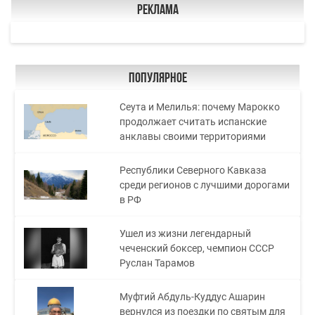
Реклама
Популярное
Сеута и Мелилья: почему Марокко
продолжает считать испанские
анклавы своими территориями
Республики Северного Кавказа
среди регионов с лучшими дорогами
в РФ
Ушел из жизни легендарный
чеченский боксер, чемпион СССР
Руслан Тарамов
Муфтий Абдуль-Куддус Ашарин
вернулся из поездки по святым для