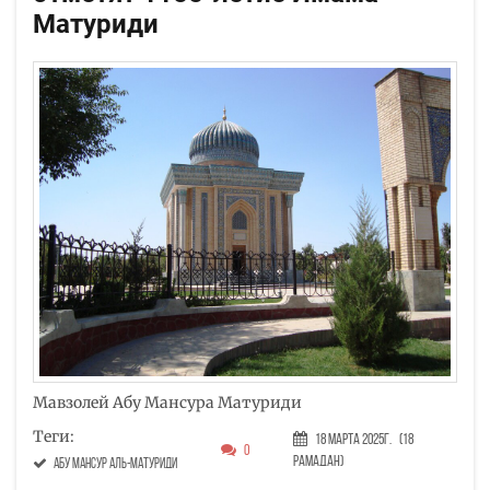
Матуриди
Мавзолей Абу Мансура Матуриди
Теги:
18 Марта 2025г.
(18
0
Рамадан)
Абу Мансур аль-Матуриди