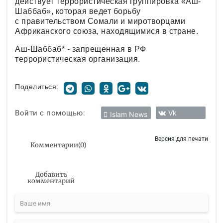
действует террористическая группировка «Аш-
Шаббаб», которая ведет борьбу
с правительством Сомали и миротворцами
Африканского союза, находящимися в стране.
Аш-Шаббаб* - запрещенная в РФ
террористическая организация.
Поделиться:
Войти с помощью:
Vk
Islam News
Версия для печати
Комментарии
(
0
)
Добавить
комментарий