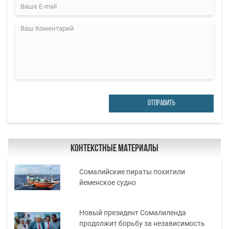
ОТПРАВИТЬ
Контекстные материалы
Сомалийские пираты похитили
йеменское судно
Новый президент Сомалиленда
продолжит борьбу за независимость