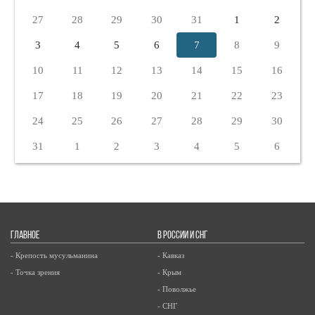
27
28
29
30
31
1
2
3
4
5
6
7
8
9
10
11
12
13
14
15
16
17
18
19
20
21
22
23
24
25
26
27
28
29
30
31
1
2
3
4
5
6
ГЛАВНОЕ
В РОССИИ И СНГ
- Крепость мусульманина
- Кавказ
- Точка зрения
- Крым
- Поволжье
- СНГ