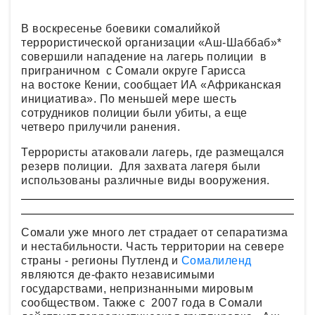
В воскресенье боевики сомалийкой
террористической организации «Аш-Шаббаб»*
совершили нападение на лагерь полиции в
приграничном с Cомали округе Гарисса
на востоке Кении, сообщает ИА «Африканская
инициатива». По меньшей мере шесть
сотрудников полиции были убиты, а еще
четверо прилучили ранения.
Террористы атаковали лагерь, где размещался
резерв полиции. Для захвата лагеря были
использованы различные виды вооружения.
Сомали уже много лет страдает от сепаратизма
и нестабильности. Часть территории на севере
страны - регионы Путленд и
Сомалиленд
являются де-факто независимыми
государствами, непризнанными мировым
сообществом. Также с 2007 года в Сомали