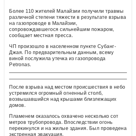
Более 110 жителей Малайзии получили травмы
различной степени тяжести в результате взрыва
на газопроводе в Малайзии,
сопровождавшегося сильнейшим пожаром,
сообщает местная пресса.
ЧП произошло в населенном пункте Субанг-
Джая. По предварительным данным, всему
виной послужила утечка из газопровода
Petronas.
После взрыва над местом происшествия в небо
устремился огромный огненный столб,
возвышавшийся над крышами близлежащих
домов.
Пламенем оказалось охвачено несколько сот
метров трубопровода. Впоследствии огонь
перекинулся и на жилые здания. Был проведена
экстренная эвакуация.