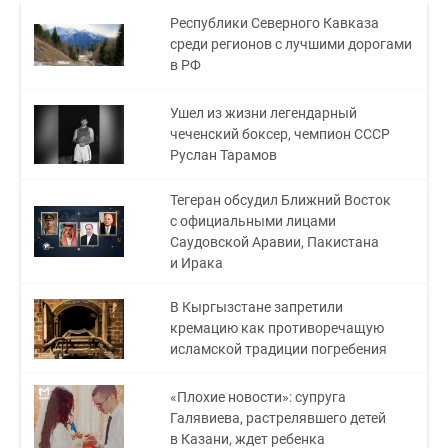
Республики Северного Кавказа
среди регионов с лучшими дорогами
в РФ
Ушел из жизни легендарный
чеченский боксер, чемпион СССР
Руслан Тарамов
Тегеран обсудил Ближний Восток
с официальными лицами
Саудовской Аравии, Пакистана
и Ирака
В Кыргызстане запретили
кремацию как противоречащую
исламской традиции погребения
«Плохие новости»: супруга
Галявиева, растрелявшего детей
в Казани, ждет ребенка