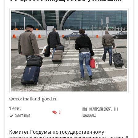
Фото: thailand-good.ru
Теги:
10 Апреля 2025г.
(11
0
Шавваль)
эмиграция
Комитет Госдумы по государственному