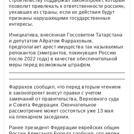
строительству поддержал законопроект, который
позволит привлекать к ответственности россиян,
уехавших из страны, если их действия будут
признаны нарушающими государственные
интересы.
Инициатива, внесенная Госсоветом Татарстана
и депутатом Айратом Фарраховым,
предполагает арест имущества так называемых
релокантов (эмигрантов, покинувших Россию
после 2022 года) в качестве обеспечительной
меры перед возможным штрафом.
Фаррахов сообщил, что перед вторым чтением
в законопроект внесут правки с учетом
замечаний от правительства, Верховного суда
и Совета Федерации. Окончательное
рассмотрение может состояться уже 13 мая
на пленарном заседании.
Ранее президент Федерации еврейских общин
России Александр Борода сообщил, что евреи,