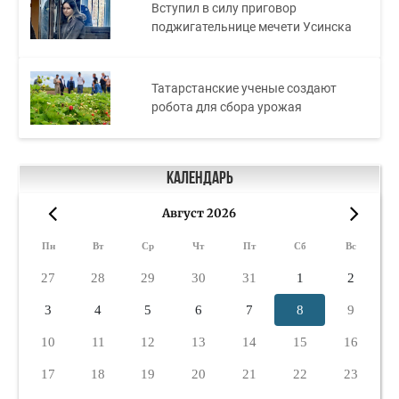
Вступил в силу приговор
поджигательнице мечети Усинска
Татарстанские ученые создают
робота для сбора урожая
Календарь
Август 2026
«
»
Пн
Вт
Ср
Чт
Пт
Сб
Вс
27
28
29
30
31
1
2
3
4
5
6
7
8
9
10
11
12
13
14
15
16
17
18
19
20
21
22
23