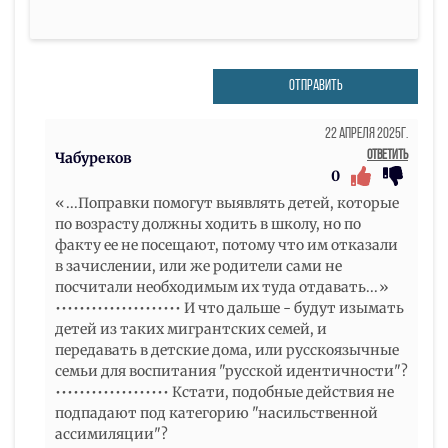
ОТПРАВИТЬ
22 Апреля 2025г.
Ответить
Чабуреков
0
«...Поправки помогут выявлять детей, которые
по возрасту должны ходить в школу, но по
факту ее не посещают, потому что им отказали
в зачислении, или же родители сами не
посчитали необходимым их туда отдавать...»
••••••••••••••••••••• И что дальше - будут изымать
детей из таких мигрантских семей, и
передавать в детские дома, или русскоязычные
семьи для воспитания "русской идентичности"?
••••••••••••••••••• Кстати, подобные действия не
подпадают под категорию "насильственной
ассимиляции"?