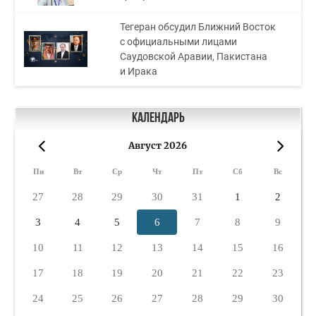
Тегеран обсудил Ближний Восток
с официальными лицами
Саудовской Аравии, Пакистана
и Ирака
Календарь
Август 2026
«
»
Пн
Вт
Ср
Чт
Пт
Сб
Вс
27
28
29
30
31
1
2
3
4
5
6
7
8
9
10
11
12
13
14
15
16
17
18
19
20
21
22
23
24
25
26
27
28
29
30