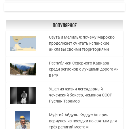
Популярное
Сеута и Мелилья: почему Марокко
продолжает считать испанские
анклавы своими территориями
Республики Северного Кавказа
среди регионов с лучшими дорогами
в РФ
Ушел из жизни легендарный
чеченский боксер, чемпион СССР
Руслан Тарамов
Муфтий Абдуль-Куддус Ашарин
вернулся из поездки по святым для
трёх религий местам