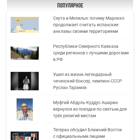
Популярное
Сеута и Мелилья: почему Марокко
продолжает считать испанские
анклавы своими территориями
Республики Северного Кавказа
среди регионов с лучшими дорогами
в РФ
Ушел из жизни легендарный
чеченский боксер, чемпион СССР
Руслан Тарамов
Муфтий Абдуль-Куддус Ашарин
вернулся из поездки по святым для
трёх религий местам
Тегеран обсудил Ближний Восток
с официальными лицами