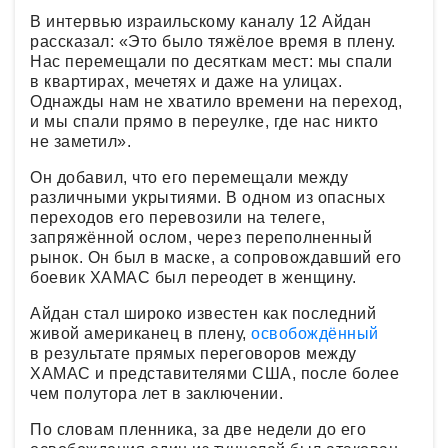
В интервью израильскому каналу 12 Айдан
рассказал: «Это было тяжёлое время в плену.
Нас перемещали по десяткам мест: мы спали
в квартирах, мечетях и даже на улицах.
Однажды нам не хватило времени на переход,
и мы спали прямо в переулке, где нас никто
не заметил».
Он добавил, что его перемещали между
различными укрытиями. В одном из опасных
переходов его перевозили на телеге,
запряжённой ослом, через переполненный
рынок. Он был в маске, а сопровождавший его
боевик ХАМАС был переодет в женщину.
Айдан стал широко известен как последний
живой американец в плену,
освобождённый
в результате прямых переговоров между
ХАМАС и представителями США, после более
чем полутора лет в заключении.
По словам пленника, за две недели до его