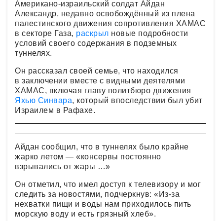
Американо-израильский солдат Айдан
Александр, недавно освобождённый из плена
палестинского движения сопротивления ХАМАС
в секторе Газа,
раскрыл
новые подробности
условий своего содержания в подземных
туннелях.
Он рассказал своей семье, что находился
в заключении вместе с видными деятелями
ХАМАС, включая главу политбюро движения
Яхью Синвара
, который впоследствии был убит
Израилем в Рафахе.
Айдан сообщил, что в туннелях было крайне
жарко летом — «консервы постоянно
взрывались от жары …»
Он отметил, что имел доступ к телевизору и мог
следить за новостями, подчеркнув: «Из-за
нехватки пищи и воды нам приходилось пить
морскую воду и есть грязный хлеб».