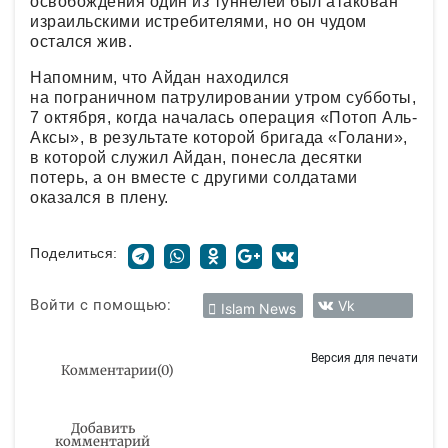
освобождения один из туннелей был атакован
израильскими истребителями, но он чудом
остался жив.
Напомним, что Айдан находился
на пограничном патрулировании утром субботы,
7 октября, когда началась операция «Потоп Аль-
Аксы», в результате которой бригада «Голани»,
в которой служил Айдан, понесла десятки
потерь, а он вместе с другими солдатами
оказался в плену.
Поделиться:
Войти с помощью:
Vk
Islam News
Версия для печати
Комментарии
(
0
)
Добавить
комментарий