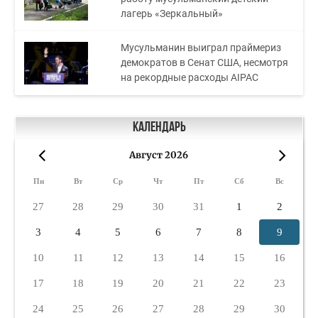
лагерь «Зеркальный»
Мусульманин выиграл праймериз
демократов в Сенат США, несмотря
на рекордные расходы AIPAC
Календарь
Август 2026
«
»
Пн
Вт
Ср
Чт
Пт
Сб
Вс
27
28
29
30
31
1
2
3
4
5
6
7
8
9
10
11
12
13
14
15
16
17
18
19
20
21
22
23
24
25
26
27
28
29
30