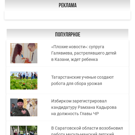
Реклама
Популярное
«Плохие новости»: супруга
Галявиева, растрелявшего детей
в Казани, ждет ребенка
Татарстанские ученые создают
робота для сбора урожая
Избирком зарегистрировал
кандидатуру Рамзана Кадырова
на должность Главы ЧР
В Саратовской области возобновил
работу мусульманский детский