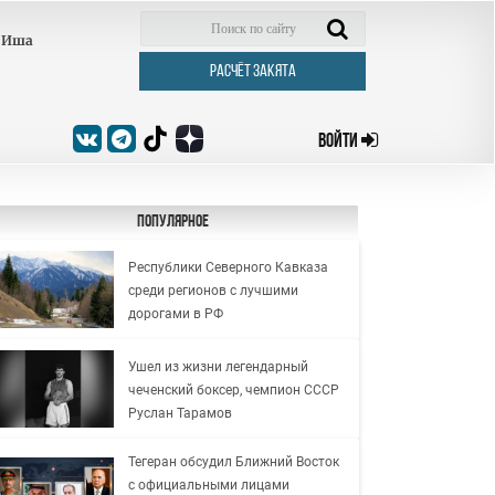
Иша
РАСЧЁТ ЗАКЯТА
ВОЙТИ
Популярное
Республики Северного Кавказа
среди регионов с лучшими
дорогами в РФ
Ушел из жизни легендарный
чеченский боксер, чемпион СССР
Руслан Тарамов
Тегеран обсудил Ближний Восток
с официальными лицами