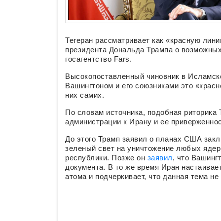
Тегеран рассматривает как «красную лин
президента Дональда Трампа о возможных
госагентство Fars.
Высокопоставленный чиновник в Исламско
Вашингтоном и его союзниками это «красн
них самих.
По словам источника, подобная риторика
администрации к Ирану и ее приверженно
До этого Трамп заявил о планах США закл
зеленый свет на уничтожение любых ядер
республики. Позже он
заявил
, что Вашинг
документа. В то же время Иран настаивае
атома и подчеркивает, что данная тема н